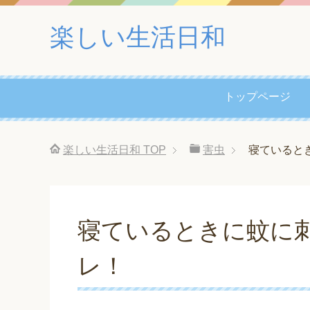
楽しい生活日和
トップページ
楽しい生活日和
TOP
害虫
寝ていると
寝ているときに蚊に
レ！