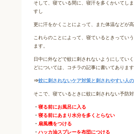
そして、寝ている間に、寝汗を多くかいてしま
すし
更に汗をかくことによって、また体温などが高
これらのことによって、寝ているときっていう
ます。
日中に外などで蚊に刺されないようにしていく
どについては、コチラの記事に書いてあります
⇒
蚊に刺されないケア対策と刺されやすい人の
そこで、寝ているときに蚊に刺されない予防対
・
寝る前にお風呂に入る
・
寝る前にあまり水分を多くとらない
・
扇風機をつける
・
ハッカ油スプレーを布団につける