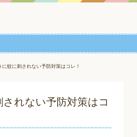
きに蚊に刺されない予防対策はコレ！
刺されない予防対策はコ