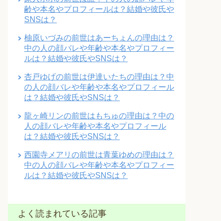
齢や本名やプロフィールは？結婚や彼氏や
SNSは？
柚原いづみの前世はあーちょんの理由は？
中の人の顔バレや年齢や本名やプロフィー
ルは？結婚や彼氏やSNSは？
杏戸ゆげの前世は伊達いたちの理由は？中
の人の顔バレや年齢や本名やプロフィール
は？結婚や彼氏やSNSは？
龍ヶ崎リンの前世はもちゅの理由は？中の
人の顔バレや年齢や本名やプロフィール
は？結婚や彼氏やSNSは？
西園寺メアリの前世は青葉ゆめの理由は？
中の人の顔バレや年齢や本名やプロフィー
ルは？結婚や彼氏やSNSは？
よく読まれている記事