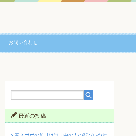
お問い合わせ
最近の投稿
家入ポポの前世は誰？中の人の顔バレや年