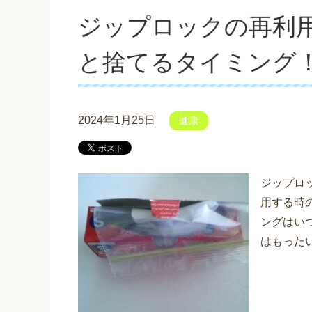
ジップロックの再利
と捨てるタイミング
2024年1月25日
健康
ジップロ
用する時
ングはい
はもったい