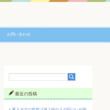
お問い合わせ
最近の投稿
家入ポポの前世は誰？中の人の顔バレや年