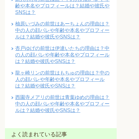
齢や本名やプロフィールは？結婚や彼氏や
SNSは？
柚原いづみの前世はあーちょんの理由は？
中の人の顔バレや年齢や本名やプロフィー
ルは？結婚や彼氏やSNSは？
杏戸ゆげの前世は伊達いたちの理由は？中
の人の顔バレや年齢や本名やプロフィール
は？結婚や彼氏やSNSは？
龍ヶ崎リンの前世はもちゅの理由は？中の
人の顔バレや年齢や本名やプロフィール
は？結婚や彼氏やSNSは？
西園寺メアリの前世は青葉ゆめの理由は？
中の人の顔バレや年齢や本名やプロフィー
ルは？結婚や彼氏やSNSは？
よく読まれている記事