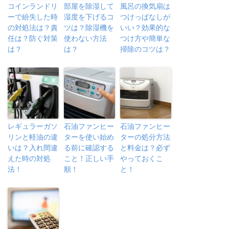
コインランドリ
部屋を除湿して
風呂の換気扇は
ーで紛失した時
湿度を下げるコ
つけっぱなしが
の対処法は？責
ツは？除湿機を
いい？効果的な
任は？防ぐ対策
使わない方法
つけ方や簡単な
は？
は？
掃除のコツは？
レギュラーガソ
石油ファンヒー
石油ファンヒー
リンと軽油の違
ターを使い始め
ターの処分方法
いは？入れ間違
る前に確認する
と料金は？必ず
えた時の対処
こと！正しい手
やっておくこ
法！
順！
と！