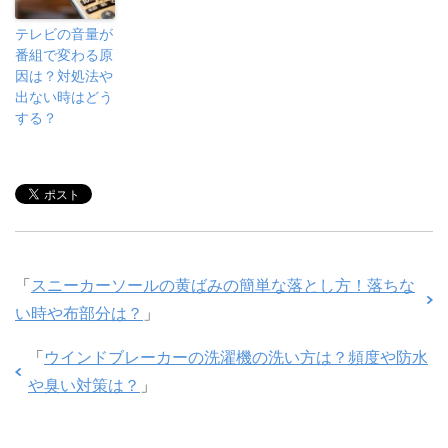
テレビの音量が
番組で変わる原
因は？対処法や
出ない時はどう
する？
「
スニーカーソールの黄ばみの簡単な落とし方！落ちな
い時や布部分は？
」
「
ウインドブレーカーの洗濯機の洗い方は？頻度や防水
や臭い対策は？
」