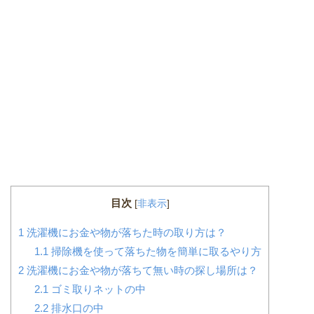
目次
[
非表示
]
1
洗濯機にお金や物が落ちた時の取り方は？
1.1
掃除機を使って落ちた物を簡単に取るやり方
2
洗濯機にお金や物が落ちて無い時の探し場所は？
2.1
ゴミ取りネットの中
2.2
排水口の中