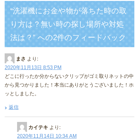
“洗濯機にお金や物が落ちた時の取
り方は？無い時の探し場所や対処
法は？” への2件のフィードバック
まさ
より:
2020年11月13日 8:53 PM
どこに行ったか分からないクリップがゴミ取りネットの中
から見つかりました！本当にありがとうございました！ホ
ッとしました。
返信
カイテキ
より:
2020年11月14日 10:34 AM