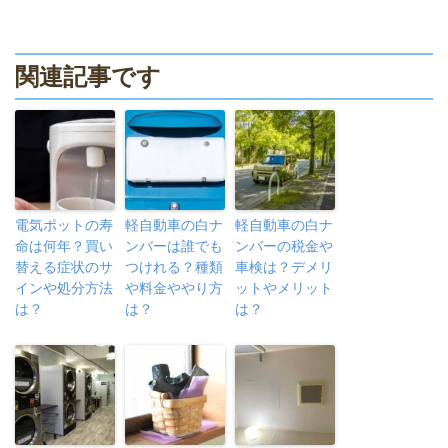
関連記事です
電気ポットの寿
軽自動車の白ナ
軽自動車の白ナ
命は何年？買い
ンバーは誰でも
ンバーの税金や
替える症状のサ
つけれる？種類
車検は？デメリ
インや処分方法
や料金ややり方
ットやメリット
は？
は？
は？