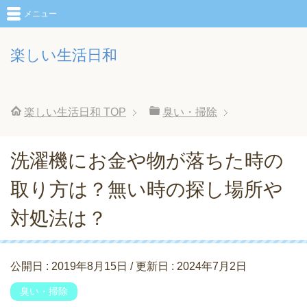
メニュー
楽しい生活日和
楽しい生活日和
TOP
臭い・掃除
洗濯機にお金や物が落ちた時の
取り方は？無い時の探し場所や
対処法は？
公開日 :
2019年8月15日
/ 更新日 :
2024年7月2日
臭い・掃除