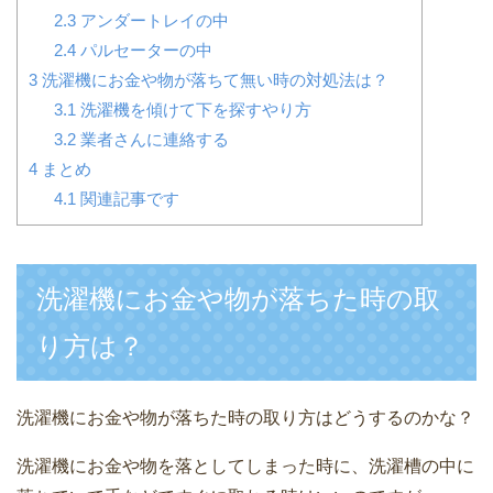
2.3
アンダートレイの中
2.4
パルセーターの中
3
洗濯機にお金や物が落ちて無い時の対処法は？
3.1
洗濯機を傾けて下を探すやり方
3.2
業者さんに連絡する
4
まとめ
4.1
関連記事です
洗濯機にお金や物が落ちた時の取
り方は？
洗濯機にお金や物が落ちた時の取り方はどうするのかな？
洗濯機にお金や物を落としてしまった時に、洗濯槽の中に