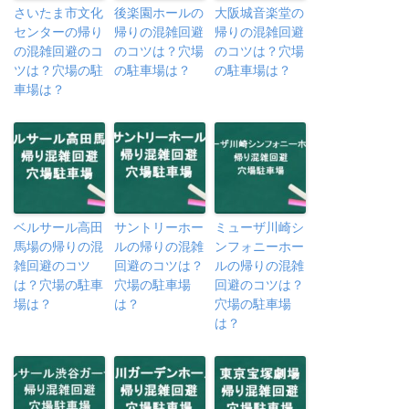
さいたま市文化
後楽園ホールの
大阪城音楽堂の
センターの帰り
帰りの混雑回避
帰りの混雑回避
の混雑回避のコ
のコツは？穴場
のコツは？穴場
ツは？穴場の駐
の駐車場は？
の駐車場は？
車場は？
ベルサール高田
サントリーホー
ミューザ川崎シ
馬場の帰りの混
ルの帰りの混雑
ンフォニーホー
雑回避のコツ
回避のコツは？
ルの帰りの混雑
は？穴場の駐車
穴場の駐車場
回避のコツは？
場は？
は？
穴場の駐車場
は？