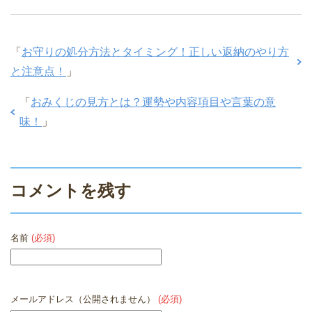
「
お守りの処分方法とタイミング！正しい返納のやり方
と注意点！
」
「
おみくじの見方とは？運勢や内容項目や言葉の意
味！
」
コメントを残す
名前
(必須)
メールアドレス（公開されません）
(必須)