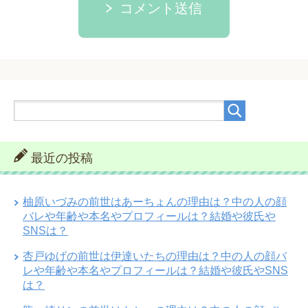
コメント送信
最近の投稿
柚原いづみの前世はあーちょんの理由は？中の人の顔
バレや年齢や本名やプロフィールは？結婚や彼氏や
SNSは？
杏戸ゆげの前世は伊達いたちの理由は？中の人の顔バ
レや年齢や本名やプロフィールは？結婚や彼氏やSNS
は？