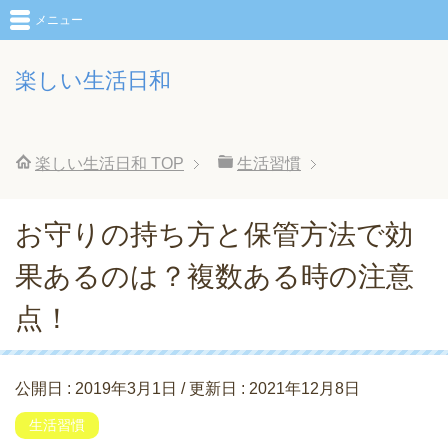
メニュー
楽しい生活日和
楽しい生活日和
TOP
生活習慣
お守りの持ち方と保管方法で効
果あるのは？複数ある時の注意
点！
公開日 :
2019年3月1日
/ 更新日 :
2021年12月8日
生活習慣