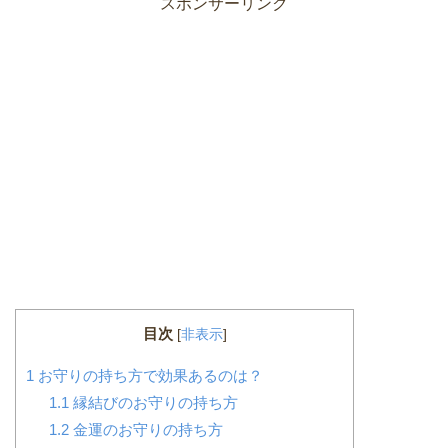
スポンサーリンク
目次
[
非表示
]
1
お守りの持ち方で効果あるのは？
1.1
縁結びのお守りの持ち方
1.2
金運のお守りの持ち方