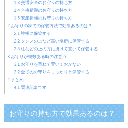
1.3
交通安全のお守りの持ち方
1.4
合格祈願のお守りの持ち方
1.5
安産祈願のお守りの持ち方
2
お守りの家での保管方法で効果あるのは？
2.1
神棚に保管する
2.2
タンスの上など高い場所に保管する
2.3
柱などの上の方に掛けて置いて保管する
3
お守りが複数ある時の注意点
3.1
お守りを重ねて置いておかない
3.2
全てのお守りをしっかりと保管する
4
まとめ
4.1
関連記事です
お守りの持ち方で効果あるのは？