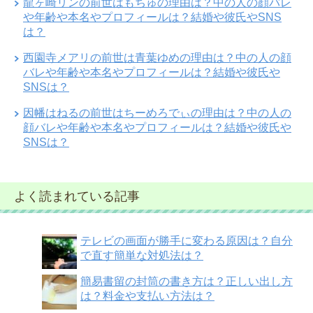
龍ヶ崎リンの前世はもちゅの理由は？中の人の顔バレ
や年齢や本名やプロフィールは？結婚や彼氏やSNS
は？
西園寺メアリの前世は青葉ゆめの理由は？中の人の顔
バレや年齢や本名やプロフィールは？結婚や彼氏や
SNSは？
因幡はねるの前世はちーめろでぃの理由は？中の人の
顔バレや年齢や本名やプロフィールは？結婚や彼氏や
SNSは？
よく読まれている記事
テレビの画面が勝手に変わる原因は？自分
で直す簡単な対処法は？
簡易書留の封筒の書き方は？正しい出し方
は？料金や支払い方法は？