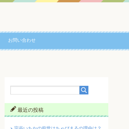
お問い合わせ
最近の投稿
宗谷いちかの前世はちゃぴまるの理由は？