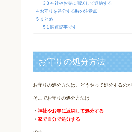
3.3
神社やお寺に郵送して返納する
4
お守りを処分する時の注意点
5
まとめ
5.1
関連記事です
お守りの処分方法
お守りの処分方法は、どうやって処分するのが
そこでお守りの処分方法は
・
神社やお寺に返納して処分する
・
家で自分で処分する