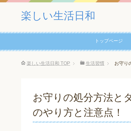
楽しい生活日和
トップページ
楽しい生活日和
TOP
生活習慣
お守り
お守りの処分方法と
のやり方と注意点！