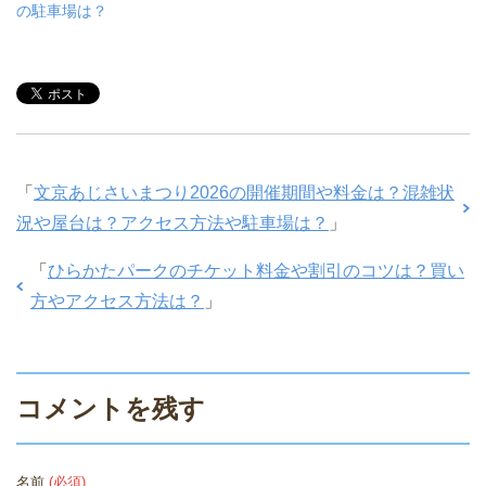
の駐車場は？
「
文京あじさいまつり2026の開催期間や料金は？混雑状
況や屋台は？アクセス方法や駐車場は？
」
「
ひらかたパークのチケット料金や割引のコツは？買い
方やアクセス方法は？
」
コメントを残す
名前
(必須)