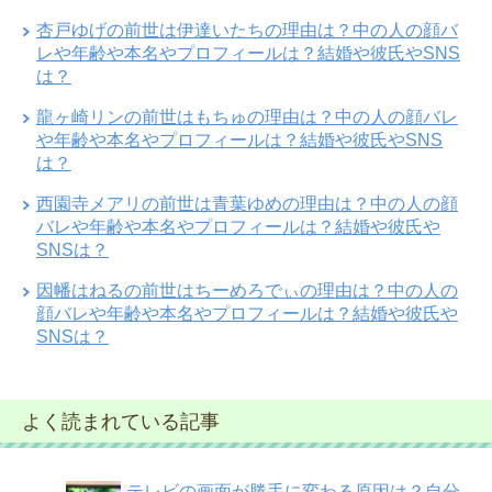
杏戸ゆげの前世は伊達いたちの理由は？中の人の顔バ
レや年齢や本名やプロフィールは？結婚や彼氏やSNS
は？
龍ヶ崎リンの前世はもちゅの理由は？中の人の顔バレ
や年齢や本名やプロフィールは？結婚や彼氏やSNS
は？
西園寺メアリの前世は青葉ゆめの理由は？中の人の顔
バレや年齢や本名やプロフィールは？結婚や彼氏や
SNSは？
因幡はねるの前世はちーめろでぃの理由は？中の人の
顔バレや年齢や本名やプロフィールは？結婚や彼氏や
SNSは？
よく読まれている記事
テレビの画面が勝手に変わる原因は？自分