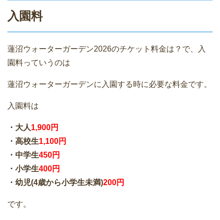
入園料
蓮沼ウォーターガーデン2026のチケット料金は？で、入
園料っていうのは
蓮沼ウォーターガーデンに入園する時に必要な料金です。
入園料は
・大人
1,900円
・高校生
1,100円
・中学生
450円
・小学生
400円
・幼児(4歳から小学生未満)
200円
です。