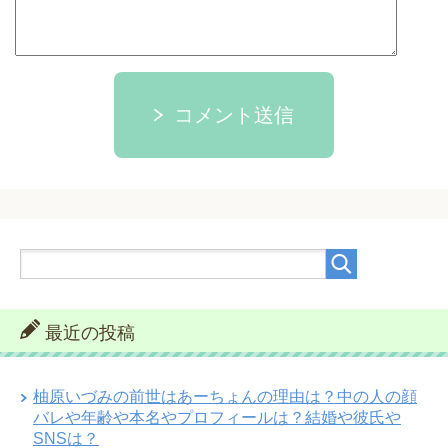
コメント送信
最近の投稿
柚原いづみの前世はあーちょんの理由は？中の人の顔
バレや年齢や本名やプロフィールは？結婚や彼氏や
SNSは？