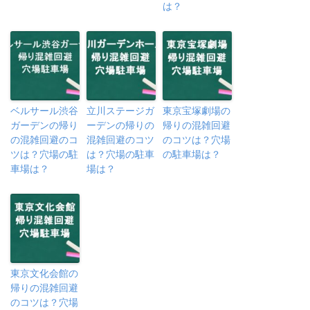
は？
ベルサール渋谷
立川ステージガ
東京宝塚劇場の
ガーデンの帰り
ーデンの帰りの
帰りの混雑回避
の混雑回避のコ
混雑回避のコツ
のコツは？穴場
ツは？穴場の駐
は？穴場の駐車
の駐車場は？
車場は？
場は？
東京文化会館の
帰りの混雑回避
のコツは？穴場