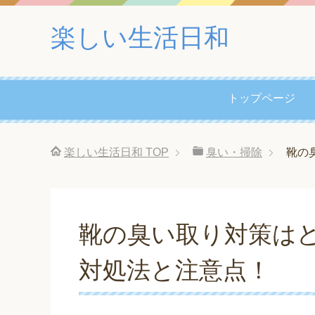
楽しい生活日和
トップページ
楽しい生活日和
TOP
臭い・掃除
靴の
靴の臭い取り対策は
対処法と注意点！