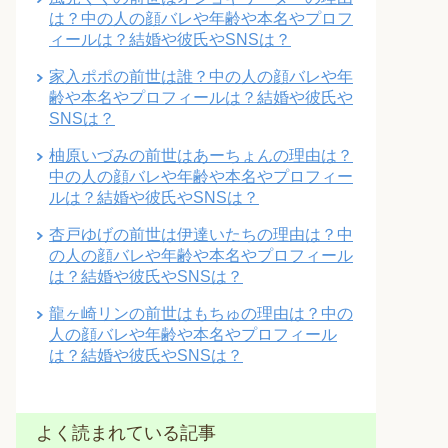
は？中の人の顔バレや年齢や本名やプロフ
ィールは？結婚や彼氏やSNSは？
家入ポポの前世は誰？中の人の顔バレや年
齢や本名やプロフィールは？結婚や彼氏や
SNSは？
柚原いづみの前世はあーちょんの理由は？
中の人の顔バレや年齢や本名やプロフィー
ルは？結婚や彼氏やSNSは？
杏戸ゆげの前世は伊達いたちの理由は？中
の人の顔バレや年齢や本名やプロフィール
は？結婚や彼氏やSNSは？
龍ヶ崎リンの前世はもちゅの理由は？中の
人の顔バレや年齢や本名やプロフィール
は？結婚や彼氏やSNSは？
よく読まれている記事