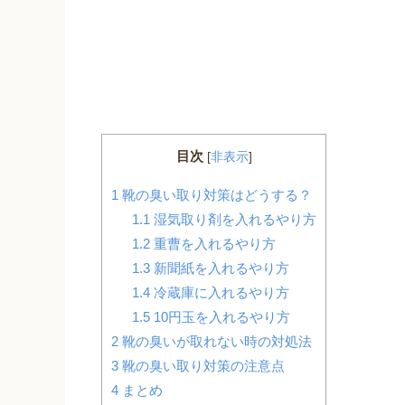
目次
[
非表示
]
1
靴の臭い取り対策はどうする？
1.1
湿気取り剤を入れるやり方
1.2
重曹を入れるやり方
1.3
新聞紙を入れるやり方
1.4
冷蔵庫に入れるやり方
1.5
10円玉を入れるやり方
2
靴の臭いが取れない時の対処法
3
靴の臭い取り対策の注意点
4
まとめ