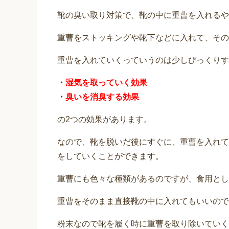
靴の臭い取り対策で、靴の中に重曹を入れるや
重曹をストッキングや靴下などに入れて、その
重曹を入れていくっていうのは少しびっくりす
・
湿気を取っていく効果
・
臭いを消臭する効果
の2つの効果があります。
なので、靴を脱いだ後にすぐに、重曹を入れて
をしていくことができます。
重曹にも色々な種類があるのですが、食用とし
重曹をそのまま直接靴の中に入れてもいいので
粉末なので靴を履く時に重曹を取り除いていく