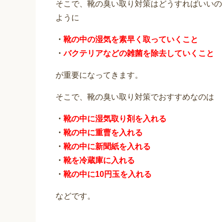
そこで、靴の臭い取り対策はどうすればいいの
ように
・
靴の中の湿気を素早く取っていくこと
・
バクテリアなどの雑菌を除去していくこと
が重要になってきます。
そこで、靴の臭い取り対策でおすすめなのは
・
靴の中に湿気取り剤を入れる
・
靴の中に重曹を入れる
・
靴の中に新聞紙を入れる
・
靴を冷蔵庫に入れる
・
靴の中に10円玉を入れる
などです。