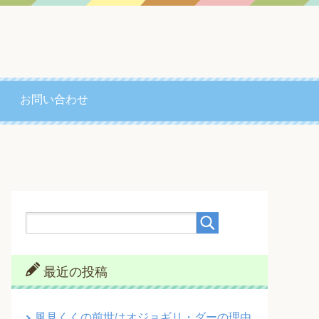
お問い合わせ
最近の投稿
風見くくの前世はオジョギリ・ダーの理由