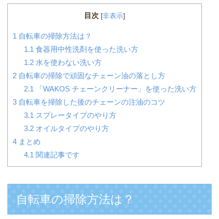
目次
[
非表示
]
1
自転車の掃除方法は？
1.1
食器用中性洗剤を使った洗い方
1.2
水を使わない洗い方
2
自転車の掃除で頑固なチェーン油の落とし方
2.1
「WAKOS チェーンクリーナー」を使った洗い方
3
自転車を掃除した後のチェーンの注油のコツ
3.1
スプレータイプのやり方
3.2
オイルタイプのやり方
4
まとめ
4.1
関連記事です
自転車の掃除方法は？