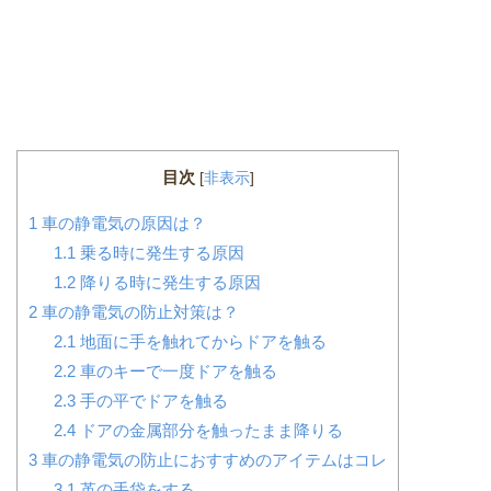
目次
[
非表示
]
1
車の静電気の原因は？
1.1
乗る時に発生する原因
1.2
降りる時に発生する原因
2
車の静電気の防止対策は？
2.1
地面に手を触れてからドアを触る
2.2
車のキーで一度ドアを触る
2.3
手の平でドアを触る
2.4
ドアの金属部分を触ったまま降りる
3
車の静電気の防止におすすめのアイテムはコレ
3.1
革の手袋をする