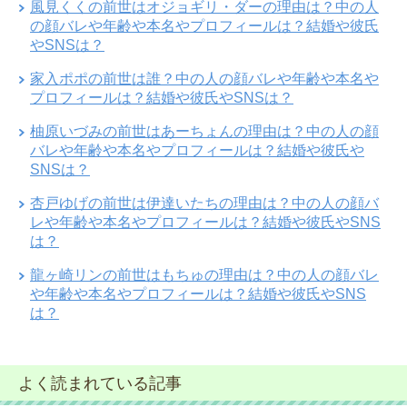
風見くくの前世はオジョギリ・ダーの理由は？中の人
の顔バレや年齢や本名やプロフィールは？結婚や彼氏
やSNSは？
家入ポポの前世は誰？中の人の顔バレや年齢や本名や
プロフィールは？結婚や彼氏やSNSは？
柚原いづみの前世はあーちょんの理由は？中の人の顔
バレや年齢や本名やプロフィールは？結婚や彼氏や
SNSは？
杏戸ゆげの前世は伊達いたちの理由は？中の人の顔バ
レや年齢や本名やプロフィールは？結婚や彼氏やSNS
は？
龍ヶ崎リンの前世はもちゅの理由は？中の人の顔バレ
や年齢や本名やプロフィールは？結婚や彼氏やSNS
は？
よく読まれている記事