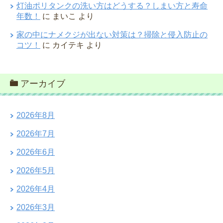
灯油ポリタンクの洗い方はどうする？しまい方と寿命
年数！
に
まいこ
より
家の中にナメクジが出ない対策は？掃除と侵入防止の
コツ！
に
カイテキ
より
アーカイブ
2026年8月
2026年7月
2026年6月
2026年5月
2026年4月
2026年3月