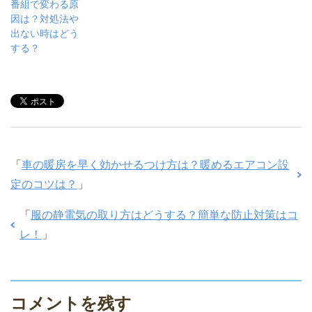
番組で変わる原
因は？対処法や
出ない時はどう
する？
「
車の暖房を早く効かせるつけ方は？暖めるエアコン設
定のコツは？
」
「
服の静電気の取り方はどうする？簡単な防止対策はコ
レ！
」
コメントを残す