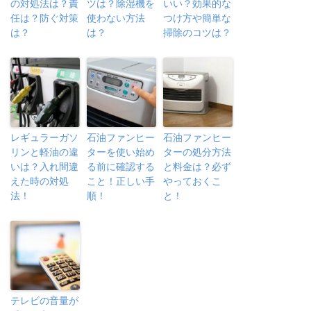
の対処法は？責
ツは？除湿機を
いい？効果的な
任は？防ぐ対策
使わない方法
つけ方や簡単な
は？
は？
掃除のコツは？
レギュラーガソ
石油ファンヒー
石油ファンヒー
リンと軽油の違
ターを使い始め
ターの処分方法
いは？入れ間違
る前に確認する
と料金は？必ず
えた時の対処
こと！正しい手
やっておくこ
法！
順！
と！
テレビの音量が