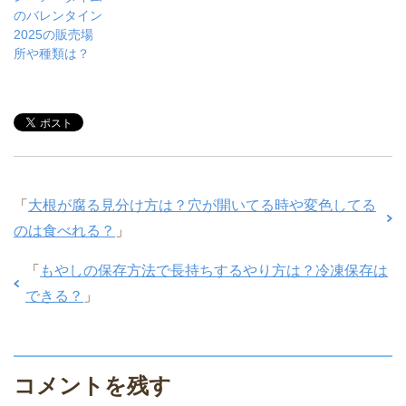
のバレンタイン
2025の販売場
所や種類は？
「
大根が腐る見分け方は？穴が開いてる時や変色してる
のは食べれる？
」
「
もやしの保存方法で長持ちするやり方は？冷凍保存は
できる？
」
コメントを残す