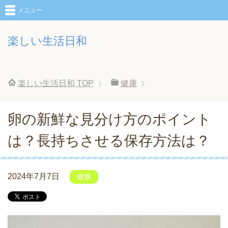
メニュー
楽しい生活日和
楽しい生活日和
TOP
健康
卵の新鮮な見分け方のポイント
は？長持ちさせる保存方法は？
2024年7月7日
健康