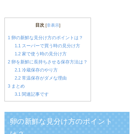
目次
[
非表示
]
1
卵の新鮮な見分け方のポイントは？
1.1
スーパーで買う時の見分け方
1.2
家で使う時の見分け方
2
卵を新鮮に長持ちさせる保存方法は？
2.1
冷蔵保存のやり方
2.2
常温保存がダメな理由
3
まとめ
3.1
関連記事です
卵の新鮮な見分け方のポイント