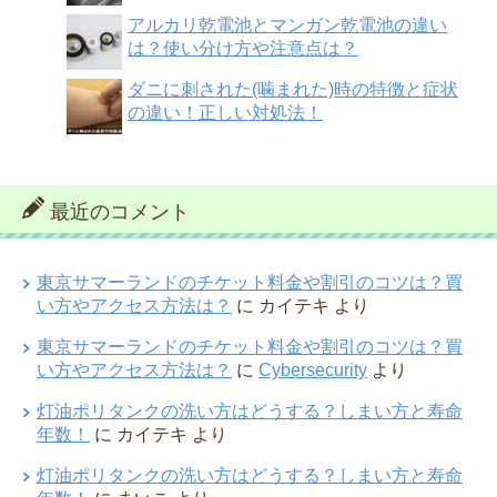
アルカリ乾電池とマンガン乾電池の違い
は？使い分け方や注意点は？
ダニに刺された(噛まれた)時の特徴と症状
の違い！正しい対処法！
最近のコメント
東京サマーランドのチケット料金や割引のコツは？買
い方やアクセス方法は？
に
カイテキ
より
東京サマーランドのチケット料金や割引のコツは？買
い方やアクセス方法は？
に
Cybersecurity
より
灯油ポリタンクの洗い方はどうする？しまい方と寿命
年数！
に
カイテキ
より
灯油ポリタンクの洗い方はどうする？しまい方と寿命