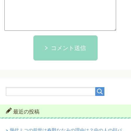
コメント送信
最近の投稿
堰代ミコの前世は春野ななみの理由は？中の人の顔バ