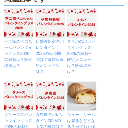
不二家のペコち
伊勢丹新宿のバ
スタバのバレン
ゃんバレンタイ
レンタイン
タイングッズ
ングッズ2025
2025の販売期
2025の種類や
の種類は？販売
間は？混雑状況
限定メニュー
場所は？
やオンライン
は？販売場所
は？
は？
タリーズのバレ
高島屋のバレン
シュークリーム
ンタイングッズ
タイン2025の
は腐るとどうな
2025の種類や
人気の種類は？
る？日持ちや保