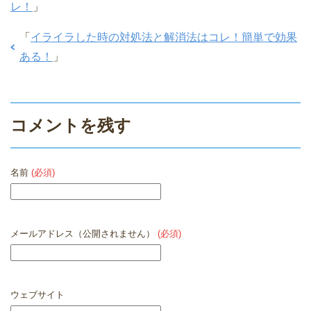
レ！
」
「
イライラした時の対処法と解消法はコレ！簡単で効果
ある！
」
コメントを残す
名前
(必須)
メールアドレス（公開されません）
(必須)
ウェブサイト