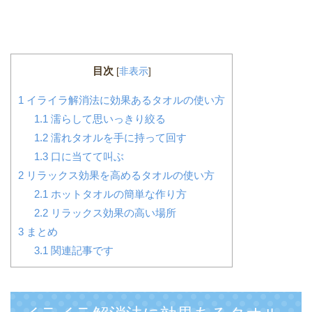
目次
[
非表示
]
1
イライラ解消法に効果あるタオルの使い方
1.1
濡らして思いっきり絞る
1.2
濡れタオルを手に持って回す
1.3
口に当てて叫ぶ
2
リラックス効果を高めるタオルの使い方
2.1
ホットタオルの簡単な作り方
2.2
リラックス効果の高い場所
3
まとめ
3.1
関連記事です