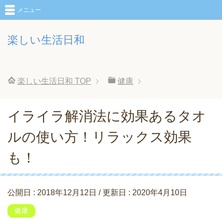
メニュー
楽しい生活日和
楽しい生活日和
TOP
健康
イライラ解消法に効果あるタオ
ルの使い方！リラックス効果
も！
公開日 :
2018年12月12日
/ 更新日 :
2020年4月10日
健康