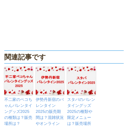
関連記事です
不二家のペコち
伊勢丹新宿のバ
スタバのバレン
ゃんバレンタイ
レンタイン
タイングッズ
ングッズ2025
2025の販売期
2025の種類や
の種類は？販売
間は？混雑状況
限定メニュー
場所は？
やオンライン
は？販売場所