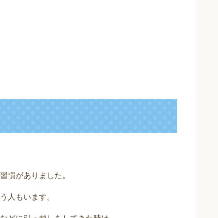
習慣がありました。
う人もいます。