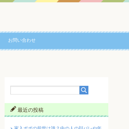
お問い合わせ
最近の投稿
家入ポポの前世は誰？中の人の顔バレや年