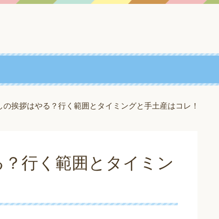
しの挨拶はやる？行く範囲とタイミングと手土産はコレ！
る？行く範囲とタイミン