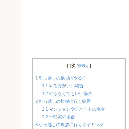
目次
[
非表示
]
1
引っ越しの挨拶はやる？
1.1
やる方がいい場合
1.2
やらなくてもいい場合
2
引っ越しの挨拶に行く範囲
2.1
マンションやアパートの場合
2.2
一軒家の場合
3
引っ越しの挨拶に行くタイミング