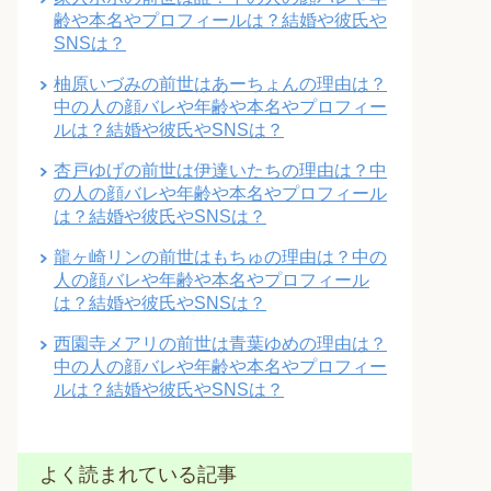
齢や本名やプロフィールは？結婚や彼氏や
SNSは？
柚原いづみの前世はあーちょんの理由は？
中の人の顔バレや年齢や本名やプロフィー
ルは？結婚や彼氏やSNSは？
杏戸ゆげの前世は伊達いたちの理由は？中
の人の顔バレや年齢や本名やプロフィール
は？結婚や彼氏やSNSは？
龍ヶ崎リンの前世はもちゅの理由は？中の
人の顔バレや年齢や本名やプロフィール
は？結婚や彼氏やSNSは？
西園寺メアリの前世は青葉ゆめの理由は？
中の人の顔バレや年齢や本名やプロフィー
ルは？結婚や彼氏やSNSは？
よく読まれている記事