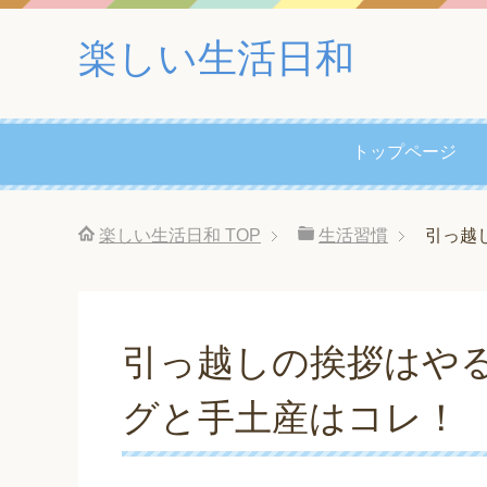
楽しい生活日和
トップページ
楽しい生活日和
TOP
生活習慣
引っ越
引っ越しの挨拶はや
グと手土産はコレ！