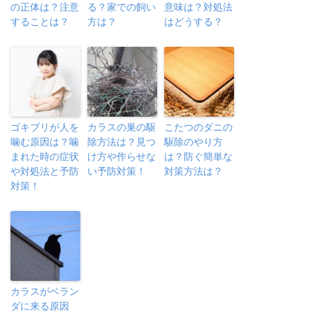
の正体は？注意
る？家での飼い
意味は？対処法
することは？
方は？
はどうする？
ゴキブリが人を
カラスの巣の駆
こたつのダニの
噛む原因は？噛
除方法は？見つ
駆除のやり方
まれた時の症状
け方や作らせな
は？防ぐ簡単な
や対処法と予防
い予防対策！
対策方法は？
対策！
カラスがベラン
ダに来る原因