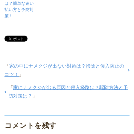
は？簡単な追い
払い方と予防対
策！
「
家の中にナメクジが出ない対策は？掃除と侵入防止の
コツ！
」
「
家にナメクジが出る原因と侵入経路は？駆除方法と予
防対策は？
」
コメントを残す