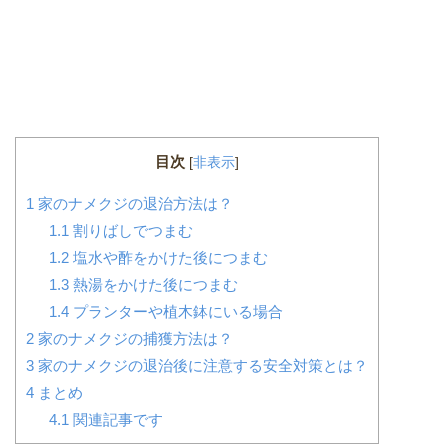
目次
[
非表示
]
1
家のナメクジの退治方法は？
1.1
割りばしでつまむ
1.2
塩水や酢をかけた後につまむ
1.3
熱湯をかけた後につまむ
1.4
プランターや植木鉢にいる場合
2
家のナメクジの捕獲方法は？
3
家のナメクジの退治後に注意する安全対策とは？
4
まとめ
4.1
関連記事です