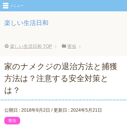
メニュー
楽しい生活日和
楽しい生活日和
TOP
害虫
家のナメクジの退治方法と捕獲
方法は？注意する安全対策と
は？
公開日 :
2018年9月2日
/ 更新日 :
2024年5月21日
害虫