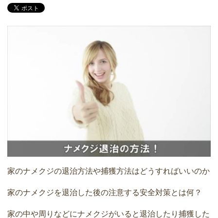
家のナメクジの退治方法や捕獲方法はどうすればいいのか
家のナメクジを退治した後の注意する安全対策とは何？
家の中や周りなどにナメクジがいると退治したり捕獲した