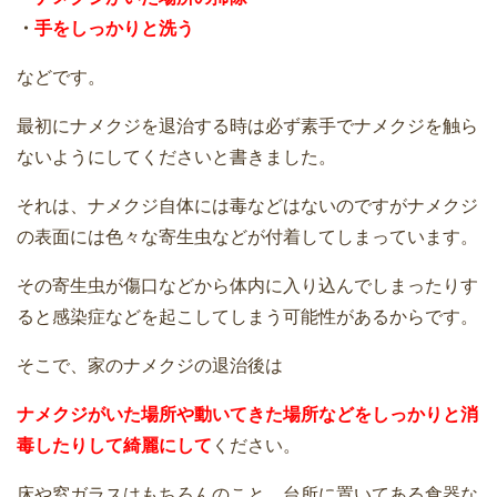
・
手をしっかりと洗う
などです。
最初にナメクジを退治する時は必ず素手でナメクジを触ら
ないようにしてくださいと書きました。
それは、ナメクジ自体には毒などはないのですがナメクジ
の表面には色々な寄生虫などが付着してしまっています。
その寄生虫が傷口などから体内に入り込んでしまったりす
ると感染症などを起こしてしまう可能性があるからです。
そこで、家のナメクジの退治後は
ナメクジがいた場所や動いてきた場所などをしっかりと消
毒したりして綺麗にして
ください。
床や窓ガラスはもちろんのこと、台所に置いてある食器な