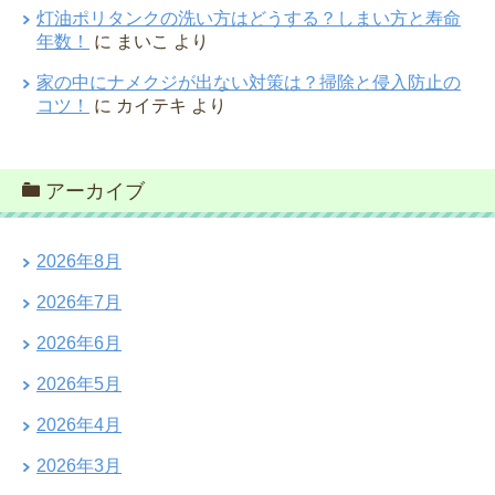
灯油ポリタンクの洗い方はどうする？しまい方と寿命
年数！
に
まいこ
より
家の中にナメクジが出ない対策は？掃除と侵入防止の
コツ！
に
カイテキ
より
アーカイブ
2026年8月
2026年7月
2026年6月
2026年5月
2026年4月
2026年3月