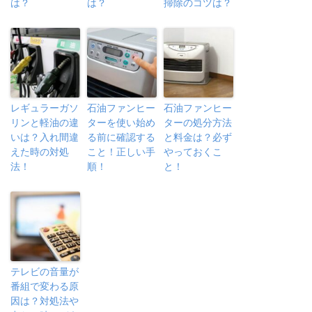
は？
は？
掃除のコツは？
レギュラーガソ
石油ファンヒー
石油ファンヒー
リンと軽油の違
ターを使い始め
ターの処分方法
いは？入れ間違
る前に確認する
と料金は？必ず
えた時の対処
こと！正しい手
やっておくこ
法！
順！
と！
テレビの音量が
番組で変わる原
因は？対処法や