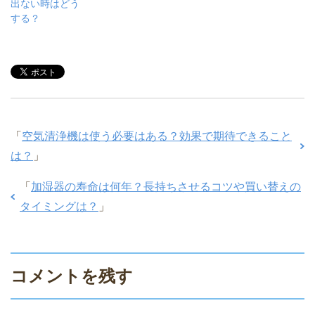
出ない時はどう
する？
「
空気清浄機は使う必要はある？効果で期待できること
は？
」
「
加湿器の寿命は何年？長持ちさせるコツや買い替えの
タイミングは？
」
コメントを残す