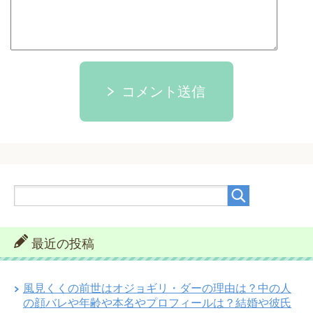
コメント送信
最近の投稿
風見くくの前世はオジョギリ・ダーの理由は？中の人
の顔バレや年齢や本名やプロフィールは？結婚や彼氏