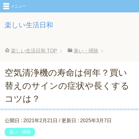
メニュー
楽しい生活日和
楽しい生活日和
TOP
臭い・掃除
空気清浄機の寿命は何年？買い
替えのサインの症状や長くする
コツは？
公開日 :
2021年2月21日
/ 更新日 :
2025年3月7日
臭い・掃除