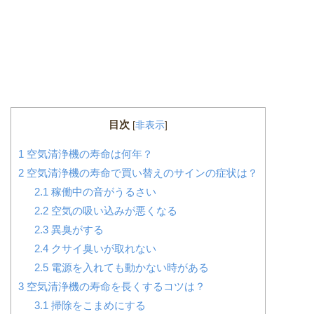
目次
[
非表示
]
1
空気清浄機の寿命は何年？
2
空気清浄機の寿命で買い替えのサインの症状は？
2.1
稼働中の音がうるさい
2.2
空気の吸い込みが悪くなる
2.3
異臭がする
2.4
クサイ臭いが取れない
2.5
電源を入れても動かない時がある
3
空気清浄機の寿命を長くするコツは？
3.1
掃除をこまめにする