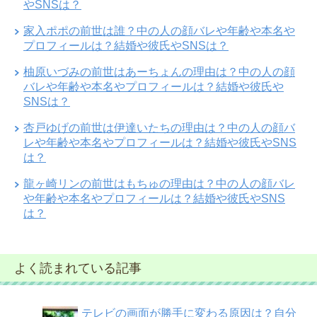
やSNSは？
家入ポポの前世は誰？中の人の顔バレや年齢や本名や
プロフィールは？結婚や彼氏やSNSは？
柚原いづみの前世はあーちょんの理由は？中の人の顔
バレや年齢や本名やプロフィールは？結婚や彼氏や
SNSは？
杏戸ゆげの前世は伊達いたちの理由は？中の人の顔バ
レや年齢や本名やプロフィールは？結婚や彼氏やSNS
は？
龍ヶ崎リンの前世はもちゅの理由は？中の人の顔バレ
や年齢や本名やプロフィールは？結婚や彼氏やSNS
は？
よく読まれている記事
テレビの画面が勝手に変わる原因は？自分