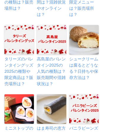
の種類は？販売
間は？混雑状況
限定メニュー
場所は？
やオンライン
は？販売場所
は？
は？
タリーズのバレ
高島屋のバレン
シュークリーム
ンタイングッズ
タイン2025の
は腐るとどうな
2025の種類や
人気の種類は？
る？日持ちや保
限定商品は？販
販売期間や混雑
存方法は？
売場所は？
状況は？
ミニストップの
はま寿司の恵方
バニラビーンズ