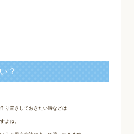
い？
作り置きしておきたい時などは
すよね。