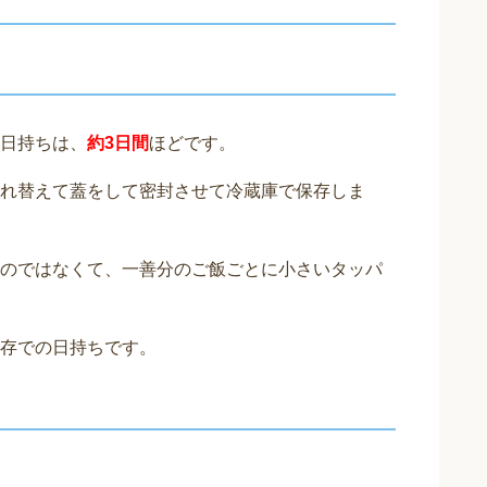
日持ちは、
約3日間
ほどです。
れ替えて蓋をして密封させて冷蔵庫で保存しま
のではなくて、一善分のご飯ごとに小さいタッパ
存での日持ちです。