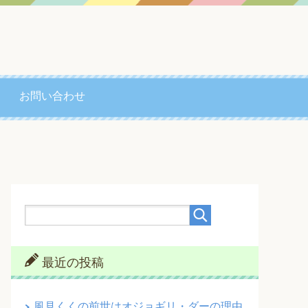
お問い合わせ
最近の投稿
風見くくの前世はオジョギリ・ダーの理由