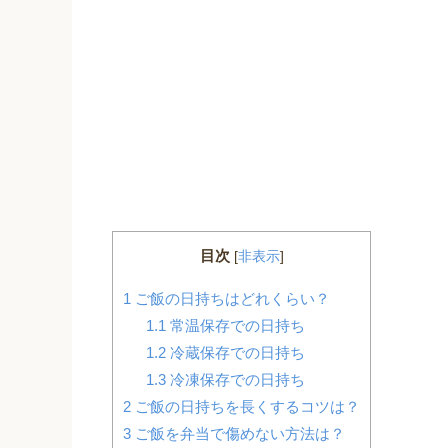
目次
[
非表示
]
1
ご飯の日持ちはどれくらい？
1.1
常温保存での日持ち
1.2
冷蔵保存での日持ち
1.3
冷凍保存での日持ち
2
ご飯の日持ちを長くするコツは？
3
ご飯を弁当で傷めない方法は？