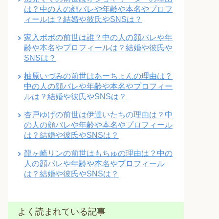
は？中の人の顔バレや年齢や本名やプロフ
ィールは？結婚や彼氏やSNSは？
家入ポポの前世は誰？中の人の顔バレや年
齢や本名やプロフィールは？結婚や彼氏や
SNSは？
柚原いづみの前世はあーちょんの理由は？
中の人の顔バレや年齢や本名やプロフィー
ルは？結婚や彼氏やSNSは？
杏戸ゆげの前世は伊達いたちの理由は？中
の人の顔バレや年齢や本名やプロフィール
は？結婚や彼氏やSNSは？
龍ヶ崎リンの前世はもちゅの理由は？中の
人の顔バレや年齢や本名やプロフィール
は？結婚や彼氏やSNSは？
よく読まれている記事