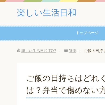
楽しい生活日和
トップページ
楽しい生活日和
TOP
健康
ご飯の日持
ご飯の日持ちはどれ
は？弁当で傷めない