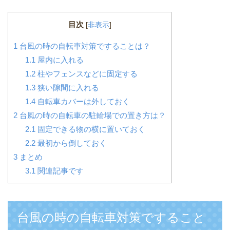
目次
[
非表示
]
1
台風の時の自転車対策ですることは？
1.1
屋内に入れる
1.2
柱やフェンスなどに固定する
1.3
狭い隙間に入れる
1.4
自転車カバーは外しておく
2
台風の時の自転車の駐輪場での置き方は？
2.1
固定できる物の横に置いておく
2.2
最初から倒しておく
3
まとめ
3.1
関連記事です
台風の時の自転車対策ですること