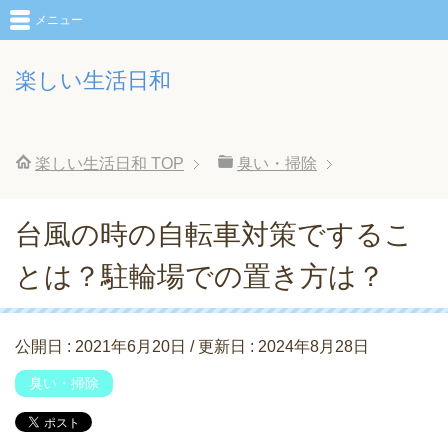
メニュー
楽しい生活日和
楽しい生活日和
TOP
臭い・掃除
台風の時の自転車対策でするこ
とは？駐輪場での置き方は？
公開日 :
2021年6月20日
/ 更新日 :
2024年8月28日
臭い・掃除