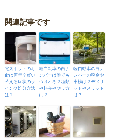
関連記事です
電気ポットの寿
軽自動車の白ナ
軽自動車の白ナ
命は何年？買い
ンバーは誰でも
ンバーの税金や
替える症状のサ
つけれる？種類
車検は？デメリ
インや処分方法
や料金ややり方
ットやメリット
は？
は？
は？