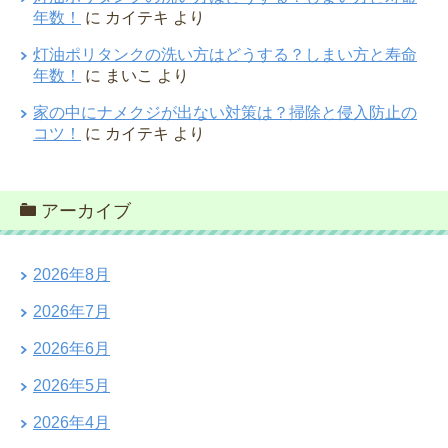
年数！
に
カイテキ
より
灯油ポリタンクの洗い方はどうする？しまい方と寿命
年数！
に
まいこ
より
家の中にナメクジが出ない対策は？掃除と侵入防止の
コツ！
に
カイテキ
より
アーカイブ
2026年8月
2026年7月
2026年6月
2026年5月
2026年4月