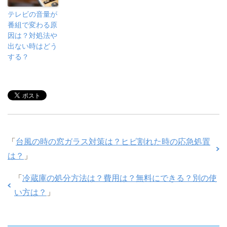
テレビの音量が
番組で変わる原
因は？対処法や
出ない時はどう
する？
「
台風の時の窓ガラス対策は？ヒビ割れた時の応急処置
は？
」
「
冷蔵庫の処分方法は？費用は？無料にできる？別の使
い方は？
」