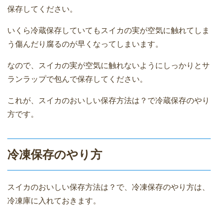
保存してください。
いくら冷蔵保存していてもスイカの実が空気に触れてしま
う傷んだり腐るのが早くなってしまいます。
なので、スイカの実が空気に触れないようにしっかりとサ
ランラップで包んで保存してください。
これが、スイカのおいしい保存方法は？で冷蔵保存のやり
方です。
冷凍保存のやり方
スイカのおいしい保存方法は？で、冷凍保存のやり方は、
冷凍庫に入れておきます。