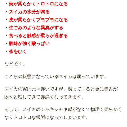
・
実が柔らかくトロトロになる
・
スイカの水分が濁る
・
皮が柔らかくブヨブヨになる
・
生ごみのような異臭がする
・
食べると触感が柔らか過ぎる
・
酸味が強く酸っぱい
・
糸をひく
などです。
これらの状態になっているスイカは腐っています。
スイカの実は元々赤いですが、腐ってくると更に赤みが
段々と増してきて赤黒くなってきます。
そして、スイカのシャキシャキ感がなくて物凄く柔らかく
なりトロトロな状態になってしまいます。