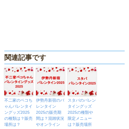
関連記事です
不二家のペコち
伊勢丹新宿のバ
スタバのバレン
ゃんバレンタイ
レンタイン
タイングッズ
ングッズ2025
2025の販売期
2025の種類や
の種類は？販売
間は？混雑状況
限定メニュー
場所は？
やオンライン
は？販売場所