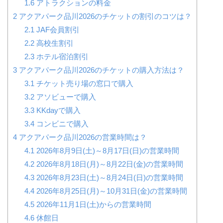
1.6
アトラクションの料金
2
アクアパーク品川2026のチケットの割引のコツは？
2.1
JAF会員割引
2.2
高校生割引
2.3
ホテル宿泊割引
3
アクアパーク品川2026のチケットの購入方法は？
3.1
チケット売り場の窓口で購入
3.2
アソビューで購入
3.3
KKdayで購入
3.4
コンビニで購入
4
アクアパーク品川2026の営業時間は？
4.1
2026年8月9日(土)～8月17日(日)の営業時間
4.2
2026年8月18日(月)～8月22日(金)の営業時間
4.3
2026年8月23日(土)～8月24日(日)の営業時間
4.4
2026年8月25日(月)～10月31日(金)の営業時間
4.5
2026年11月1日(土)からの営業時間
4.6
休館日