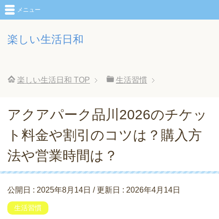
メニュー
楽しい生活日和
楽しい生活日和
TOP
生活習慣
アクアパーク品川2026のチケッ
ト料金や割引のコツは？購入方
法や営業時間は？
公開日 :
2025年8月14日
/ 更新日 :
2026年4月14日
生活習慣