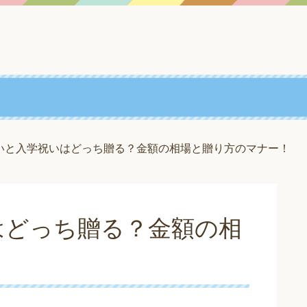
いと入学祝いはどっち贈る？金額の相場と贈り方のマナー！
はどっち贈る？金額の相
！