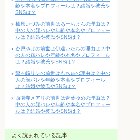
齢や本名やプロフィールは？結婚や彼氏や
SNSは？
柚原いづみの前世はあーちょんの理由は？
中の人の顔バレや年齢や本名やプロフィー
ルは？結婚や彼氏やSNSは？
杏戸ゆげの前世は伊達いたちの理由は？中
の人の顔バレや年齢や本名やプロフィール
は？結婚や彼氏やSNSは？
龍ヶ崎リンの前世はもちゅの理由は？中の
人の顔バレや年齢や本名やプロフィール
は？結婚や彼氏やSNSは？
西園寺メアリの前世は青葉ゆめの理由は？
中の人の顔バレや年齢や本名やプロフィー
ルは？結婚や彼氏やSNSは？
よく読まれている記事