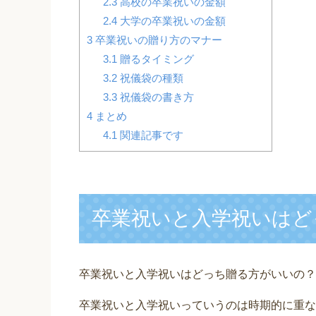
2.3
高校の卒業祝いの金額
2.4
大学の卒業祝いの金額
3
卒業祝いの贈り方のマナー
3.1
贈るタイミング
3.2
祝儀袋の種類
3.3
祝儀袋の書き方
4
まとめ
4.1
関連記事です
卒業祝いと入学祝いはど
卒業祝いと入学祝いはどっち贈る方がいいの？
卒業祝いと入学祝いっていうのは時期的に重な