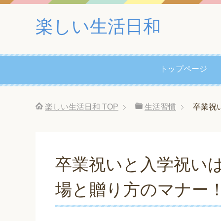
楽しい生活日和
トップページ
楽しい生活日和
TOP
生活習慣
卒業祝
卒業祝いと入学祝い
場と贈り方のマナー