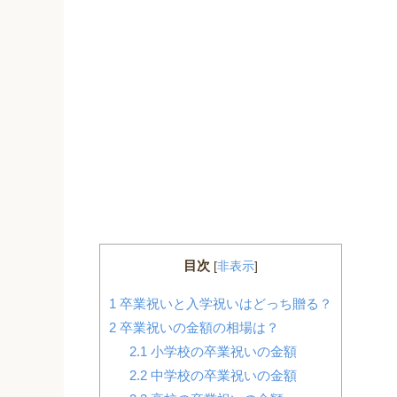
目次
[
非表示
]
1
卒業祝いと入学祝いはどっち贈る？
2
卒業祝いの金額の相場は？
2.1
小学校の卒業祝いの金額
2.2
中学校の卒業祝いの金額