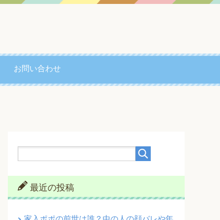
お問い合わせ
最近の投稿
家入ポポの前世は誰？中の人の顔バレや年