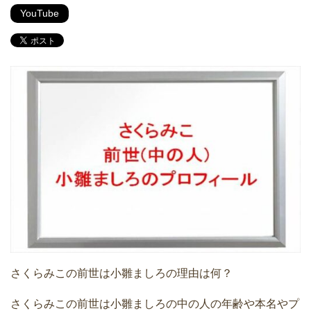
YouTube
さくらみこの前世は小雛ましろの理由は何？
さくらみこの前世は小雛ましろの中の人の年齢や本名やプ