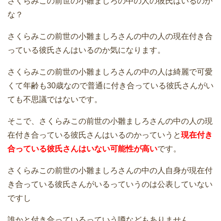
さくらみこの前世の小雛ましろの中の人の彼氏はいるのか
な？
さくらみこの前世の小雛ましろさんの中の人の現在付き合
っている彼氏さんはいるのか気になります。
さくらみこの前世の小雛ましろさんの中の人は綺麗で可愛
くて年齢も30歳なので普通に付き合っている彼氏さんがい
ても不思議ではないです。
そこで、さくらみこの前世の小雛ましろさんの中の人の現
在付き合っている彼氏さんはいるのかっていうと
現在付き
合っている彼氏さんはいない可能性が高い
です。
さくらみこの前世の小雛ましろさんの中の人自身が現在付
き合っている彼氏さんがいるっていうのは公表していない
ですし
誰かと付き合っているっていう噂などもありません