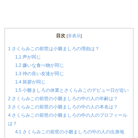
目次
[
非表示
]
1
さくらみこの前世は小雛ましろの理由は？
1.1
声が同じ
1.2
嫌いな食べ物が同じ
1.3
仲の良い友達が同じ
1.4
挨拶が同じ
1.5
小雛ましろの休業とさくらみこのデビュー日が近い
2
さくらみこの前世の小雛ましろの中の人の年齢は？
3
さくらみこの前世の小雛ましろの中の人の本名は？
4
さくらみこの前世の小雛ましろの中の人のプロフィール
は？
4.1
さくらみこの前世の小雛ましろの中の人の出身地