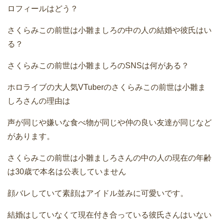
ロフィールはどう？
さくらみこの前世は小雛ましろの中の人の結婚や彼氏はい
る？
さくらみこの前世は小雛ましろのSNSは何がある？
ホロライブの大人気VTuberのさくらみこの前世は小雛ま
しろさんの理由は
声が同じや嫌いな食べ物が同じや仲の良い友達が同じなど
があります。
さくらみこの前世は小雛ましろさんの中の人の現在の年齢
は30歳で本名は公表していません
顔バレしていて素顔はアイドル並みに可愛いです。
結婚はしていなくて現在付き合っている彼氏さんはいない