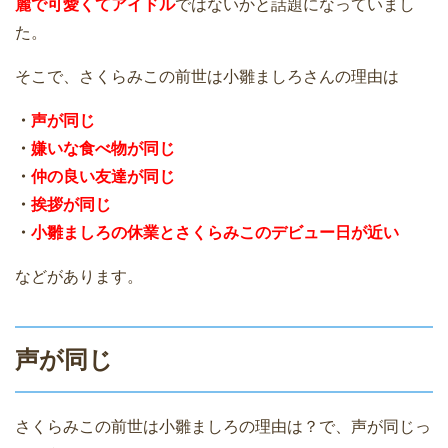
麗で可愛くてアイドル
ではないかと話題になっていまし
た。
そこで、さくらみこの前世は小雛ましろさんの理由は
・
声が同じ
・
嫌いな食べ物が同じ
・
仲の良い友達が同じ
・
挨拶が同じ
・
小雛ましろの休業とさくらみこのデビュー日が近い
などがあります。
声が同じ
さくらみこの前世は小雛ましろの理由は？で、声が同じっ