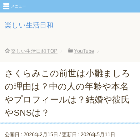
メニュー
楽しい生活日和
楽しい生活日和
TOP
YouTube
さくらみこの前世は小雛ましろ
の理由は？中の人の年齢や本名
やプロフィールは？結婚や彼氏
やSNSは？
公開日 :
2026年2月15日
/ 更新日 :
2026年5月11日