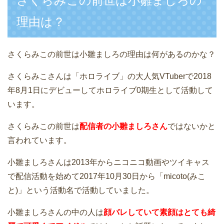
さくらみこの前世は小雛ましろの
理由は？
さくらみこの前世は小雛ましろの理由は何があるのかな？
さくらみこさんは「ホロライブ」の大人気VTuberで2018
年8月1日にデビューしてホロライブ0期生として活動して
います。
さくらみこの前世は
配信者の小雛ましろさん
ではないかと
言われています。
小雛ましろさんは2013年からニコニコ動画やツイキャス
で配信活動を始めて2017年10月30日から「micoto(みこ
と)」という活動名で活動していました。
小雛ましろさんの中の人は
顔バレしていて素顔はとても綺