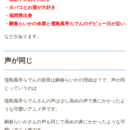
・
タバコとお酒が大好き
・
福岡県出身
・
嗣春らいかの休業と儒鳥風亭らでんのデビュー日が近い
などがあります。
声が同じ
儒鳥風亭らでんの前世は嗣春らいかの理由は？で、声が同
じっていうのは
儒鳥風亭らでんさんの声は少し高めの声で鼻にかかったよ
うな可愛いアニメ声です。
嗣春らいかさんの声も同じで高めの鼻にかかったような可
愛いアニメ声です。