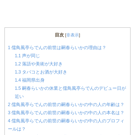
目次
[
非表示
]
1
儒鳥風亭らでんの前世は嗣春らいかの理由は？
1.1
声が同じ
1.2
落語や美術が大好き
1.3
タバコとお酒が大好き
1.4
福岡県出身
1.5
嗣春らいかの休業と儒鳥風亭らでんのデビュー日が
近い
2
儒鳥風亭らでんの前世の嗣春らいかの中の人の年齢は？
3
儒鳥風亭らでんの前世の嗣春らいかの中の人の本名は？
4
儒鳥風亭らでんの前世の嗣春らいかの中の人のプロフィ
ールは？