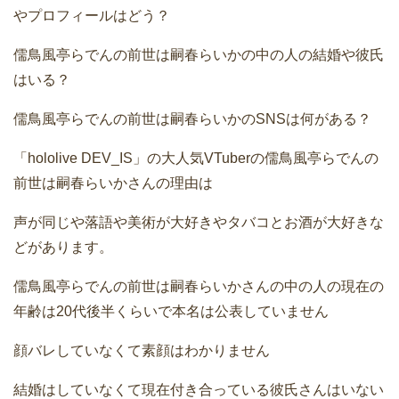
やプロフィールはどう？
儒鳥風亭らでんの前世は嗣春らいかの中の人の結婚や彼氏
はいる？
儒鳥風亭らでんの前世は嗣春らいかのSNSは何がある？
「hololive DEV_IS」の大人気VTuberの儒鳥風亭らでんの
前世は嗣春らいかさんの理由は
声が同じや落語や美術が大好きやタバコとお酒が大好きな
どがあります。
儒鳥風亭らでんの前世は嗣春らいかさんの中の人の現在の
年齢は20代後半くらいで本名は公表していません
顔バレしていなくて素顔はわかりません
結婚はしていなくて現在付き合っている彼氏さんはいない