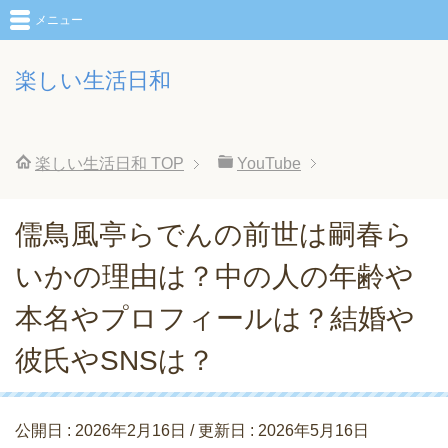
メニュー
楽しい生活日和
楽しい生活日和
TOP
YouTube
儒鳥風亭らでんの前世は嗣春ら
いかの理由は？中の人の年齢や
本名やプロフィールは？結婚や
彼氏やSNSは？
公開日 :
2026年2月16日
/ 更新日 :
2026年5月16日