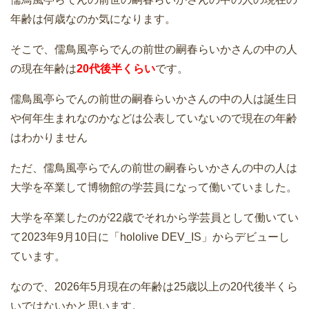
年齢は何歳なのか気になります。
そこで、儒鳥風亭らでんの前世の嗣春らいかさんの中の人
の現在年齢は
20代後半くらい
です。
儒鳥風亭らでんの前世の嗣春らいかさんの中の人は誕生日
や何年生まれなのかなどは公表していないので現在の年齢
はわかりません
ただ、儒鳥風亭らでんの前世の嗣春らいかさんの中の人は
大学を卒業して博物館の学芸員になって働いていました。
大学を卒業したのが22歳でそれから学芸員として働いてい
て2023年9月10日に「hololive DEV_IS」からデビューし
ています。
なので、2026年5月現在の年齢は25歳以上の20代後半くら
いではないかと思います。