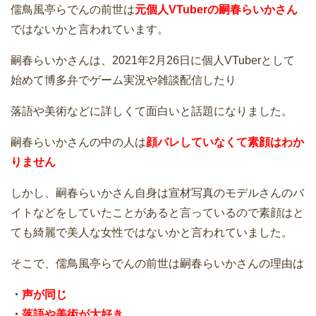
儒鳥風亭らでんの前世は
元個人VTuberの嗣春らいかさん
ではないかと言われています。
嗣春らいかさんは、2021年2月26日に個人VTuberとして
始めて博多弁でゲーム実況や雑談配信したり
落語や美術などに詳しくて面白いと話題になりました。
嗣春らいかさんの中の人は
顔バレしていなくて素顔はわか
りません
しかし、嗣春らいかさん自身は宣材写真のモデルさんのバ
イトなどをしていたことがあると言っているので素顔はと
ても綺麗で美人な女性ではないかと言われていました。
そこで、儒鳥風亭らでんの前世は嗣春らいかさんの理由は
・
声が同じ
・
落語や美術が大好き