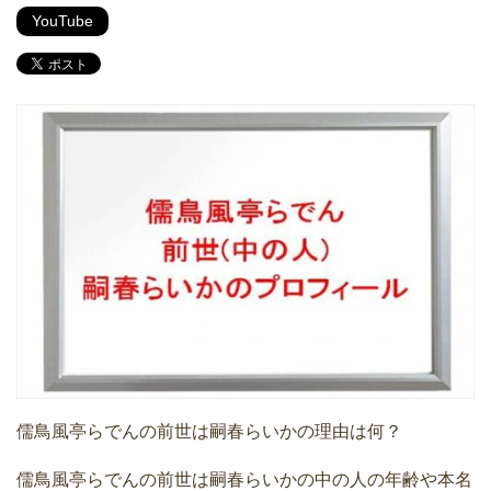
YouTube
儒鳥風亭らでんの前世は嗣春らいかの理由は何？
儒鳥風亭らでんの前世は嗣春らいかの中の人の年齢や本名