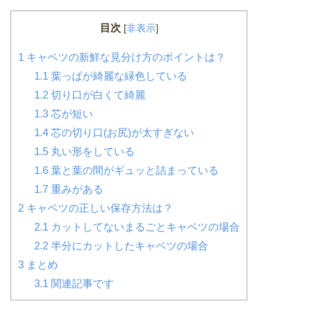
目次
[
非表示
]
1
キャベツの新鮮な見分け方のポイントは？
1.1
葉っぱが綺麗な緑色している
1.2
切り口が白くて綺麗
1.3
芯が短い
1.4
芯の切り口(お尻)が太すぎない
1.5
丸い形をしている
1.6
葉と葉の間がギュッと詰まっている
1.7
重みがある
2
キャベツの正しい保存方法は？
2.1
カットしてないまるごとキャベツの場合
2.2
半分にカットしたキャベツの場合
3
まとめ
3.1
関連記事です