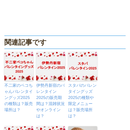
関連記事です
不二家のペコち
伊勢丹新宿のバ
スタバのバレン
ゃんバレンタイ
レンタイン
タイングッズ
ングッズ2025
2025の販売期
2025の種類や
の種類は？販売
間は？混雑状況
限定メニュー
場所は？
やオンライン
は？販売場所
は？
は？