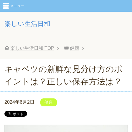
メニュー
楽しい生活日和
楽しい生活日和
TOP
健康
キャベツの新鮮な見分け方のポ
イントは？正しい保存方法は？
2024年6月2日
健康