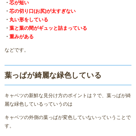
・
芯が短い
・
芯の切り口(お尻)が太すぎない
・
丸い形をしている
・
葉と葉の間がギュッと詰まっている
・
重みがある
などです。
葉っぱが綺麗な緑色している
キャベツの新鮮な見分け方のポイントは？で、葉っぱが綺
麗な緑色しているっていうのは
キャベツの外側の葉っぱが変色していないっていうことで
す。