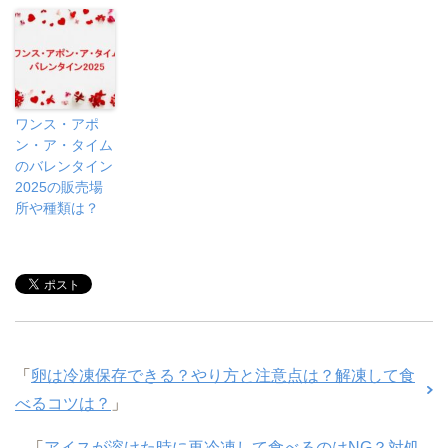
ワンス・アポ
ン・ア・タイム
のバレンタイン
2025の販売場
所や種類は？
「
卵は冷凍保存できる？やり方と注意点は？解凍して食
べるコツは？
」
「
アイスが溶けた時に再冷凍して食べるのはNG？対処