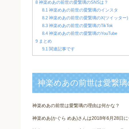
8
神楽めあの前世の愛繋璃のSNSは？
8.1
神楽めあの前世の愛繋璃のインスタ
8.2
神楽めあの前世の愛繋璃のX(ツイッター)
8.3
神楽めあの前世の愛繋璃のTikTok
8.4
神楽めあの前世の愛繋璃のYouTube
9
まとめ
9.1
関連記事です
神楽めあの前世は愛繋璃
神楽めあの前世は愛繋璃の理由は何かな？
神楽めあ(かぐら めあ)さんは2018年6月28日