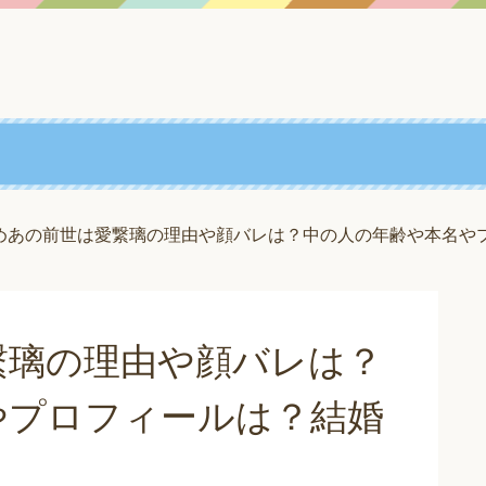
めあの前世は愛繋璃の理由や顔バレは？中の人の年齢や本名やプ
繋璃の理由や顔バレは？
やプロフィールは？結婚