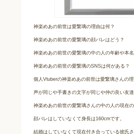
神楽めあの前世は愛繋璃の理由は何？
神楽めあの前世の愛繋璃の顔バレはどう？
神楽めあの前世の愛繋璃の中の人の年齢や本名
神楽めあの前世の愛繋璃のSNSは何がある？
個人Vtuberの神楽めあの前世は愛繋璃さんの
声が同じや手書きの文字が同じや仲の良い友達
神楽めあの前世の愛繋璃さんの中の人の現在の
顔バレはしていなくて身長は160cmです。
結婚はしていなくて現在付き合っている彼氏さ