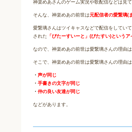
神楽めあさんのゲーム実況や歌配信などは見てい
そんな、神楽めあの前世は
元配信者の愛繋璃(ま
愛繋璃さんはツイキャスなどで配信をしていて
された
「びたーすいーと」(びたすい)という
なので、神楽めあの前世は愛繋璃さんの理由は
そこで、神楽めあの前世は愛繋璃さんの理由は
・
声が同じ
・
手書きの文字が同じ
・
仲の良い友達が同じ
などがあります。