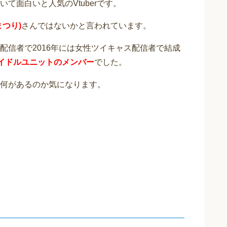
て面白いと人気のVtuberです。
つり)
さんではないかと言われています。
配信者で2016年には女性ツイキャス配信者で結成
アイドルユニットのメンバー
でした。
何があるのか気になります。