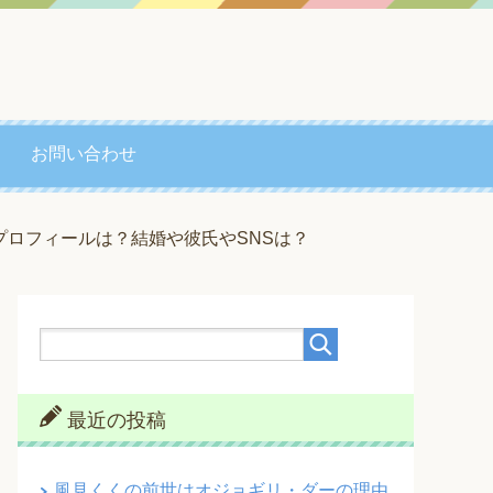
お問い合わせ
ロフィールは？結婚や彼氏やSNSは？
最近の投稿
風見くくの前世はオジョギリ・ダーの理由