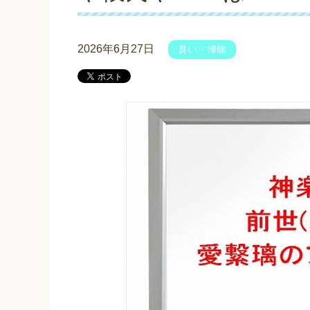
2026年6月27日
臭い・掃除