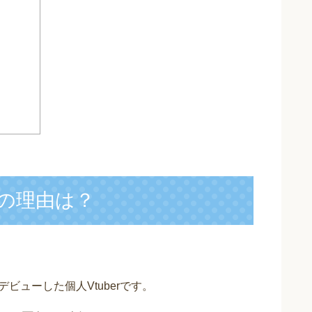
の理由は？
にデビューした個人Vtuberです。