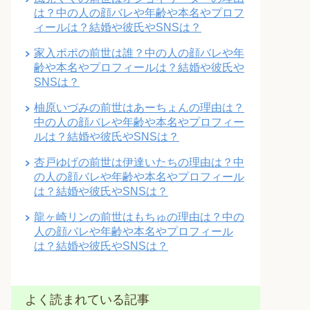
は？中の人の顔バレや年齢や本名やプロフ
ィールは？結婚や彼氏やSNSは？
家入ポポの前世は誰？中の人の顔バレや年
齢や本名やプロフィールは？結婚や彼氏や
SNSは？
柚原いづみの前世はあーちょんの理由は？
中の人の顔バレや年齢や本名やプロフィー
ルは？結婚や彼氏やSNSは？
杏戸ゆげの前世は伊達いたちの理由は？中
の人の顔バレや年齢や本名やプロフィール
は？結婚や彼氏やSNSは？
龍ヶ崎リンの前世はもちゅの理由は？中の
人の顔バレや年齢や本名やプロフィール
は？結婚や彼氏やSNSは？
よく読まれている記事