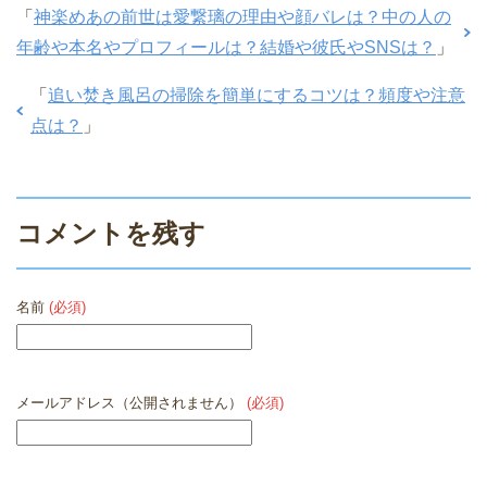
「
神楽めあの前世は愛繋璃の理由や顔バレは？中の人の
年齢や本名やプロフィールは？結婚や彼氏やSNSは？
」
「
追い焚き風呂の掃除を簡単にするコツは？頻度や注意
点は？
」
コメントを残す
名前
(必須)
メールアドレス（公開されません）
(必須)