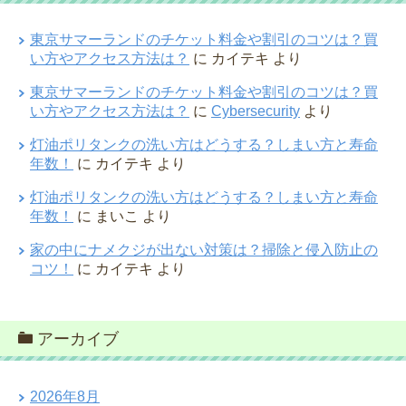
東京サマーランドのチケット料金や割引のコツは？買
い方やアクセス方法は？
に
カイテキ
より
東京サマーランドのチケット料金や割引のコツは？買
い方やアクセス方法は？
に
Cybersecurity
より
灯油ポリタンクの洗い方はどうする？しまい方と寿命
年数！
に
カイテキ
より
灯油ポリタンクの洗い方はどうする？しまい方と寿命
年数！
に
まいこ
より
家の中にナメクジが出ない対策は？掃除と侵入防止の
コツ！
に
カイテキ
より
アーカイブ
2026年8月