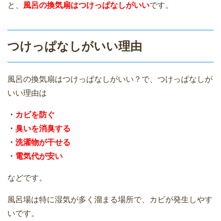
と、
風呂の換気扇はつけっぱなしがいい
です。
つけっぱなしがいい理由
風呂の換気扇はつけっぱなしがいい？で、つけっぱなしが
いい理由は
・
カビを防ぐ
・
臭いを消臭する
・
洗濯物が干せる
・
電気代が安い
などです。
風呂場は特に湿気が多く溜まる場所で、カビが発生しやす
いです。