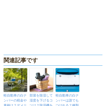
関連記事です
軽自動車の白ナ
部屋を除湿して
軽自動車の白ナ
ンバーの税金や
湿度を下げるコ
ンバーは誰でも
車検は？デメリ
ツは？除湿機を
つけれる？種類