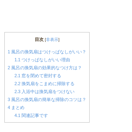
目次
[
非表示
]
1
風呂の換気扇はつけっぱなしがいい？
1.1
つけっぱなしがいい理由
2
風呂の換気扇の効果的なつけ方は？
2.1
窓を閉めて密封する
2.2
換気扇をこまめに掃除する
2.3
入浴中は換気扇をつけない
3
風呂の換気扇の簡単な掃除のコツは？
4
まとめ
4.1
関連記事です