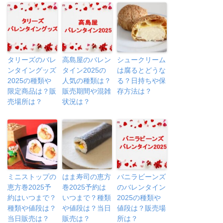
タリーズのバレ
高島屋のバレン
シュークリーム
ンタイングッズ
タイン2025の
は腐るとどうな
2025の種類や
人気の種類は？
る？日持ちや保
限定商品は？販
販売期間や混雑
存方法は？
売場所は？
状況は？
ミニストップの
はま寿司の恵方
バニラビーンズ
恵方巻2025予
巻2025予約は
のバレンタイン
約はいつまで？
いつまで？種類
2025の種類や
種類や値段は？
や値段は？当日
値段は？販売場
当日販売は？
販売は？
所は？