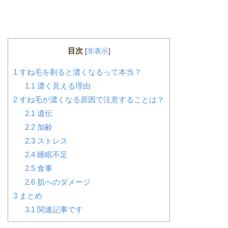
目次
[
非表示
]
1
すね毛を剃ると濃くなるって本当？
1.1
濃く見える理由
2
すね毛が濃くなる原因で注意することは？
2.1
遺伝
2.2
加齢
2.3
ストレス
2.4
睡眠不足
2.5
食事
2.6
肌へのダメージ
3
まとめ
3.1
関連記事です