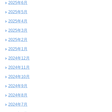
2025年6月
2025年5月
2025年4月
2025年3月
2025年2月
2025年1月
2024年12月
2024年11月
2024年10月
2024年9月
2024年8月
2024年7月