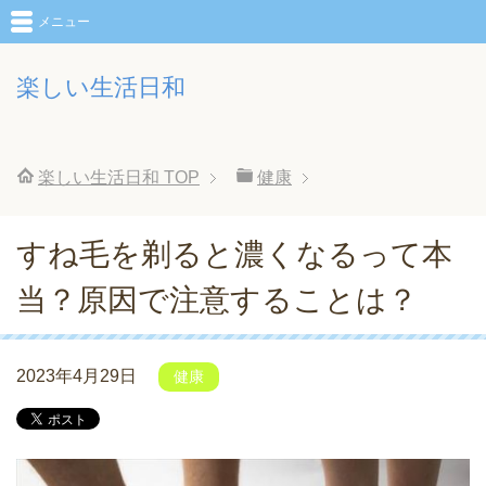
メニュー
楽しい生活日和
楽しい生活日和
TOP
健康
すね毛を剃ると濃くなるって本
当？原因で注意することは？
2023年4月29日
健康