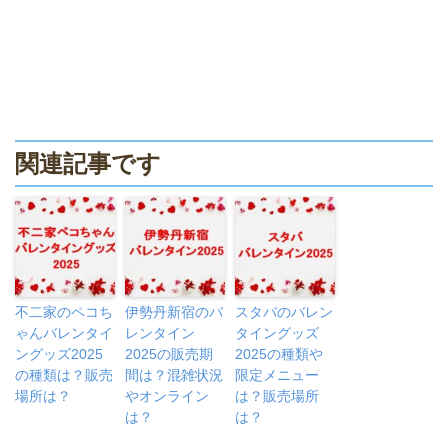
関連記事です
不二家のペコち
伊勢丹新宿のバ
スタバのバレン
ゃんバレンタイ
レンタイン
タイングッズ
ングッズ2025
2025の販売期
2025の種類や
の種類は？販売
間は？混雑状況
限定メニュー
場所は？
やオンライン
は？販売場所
は？
は？