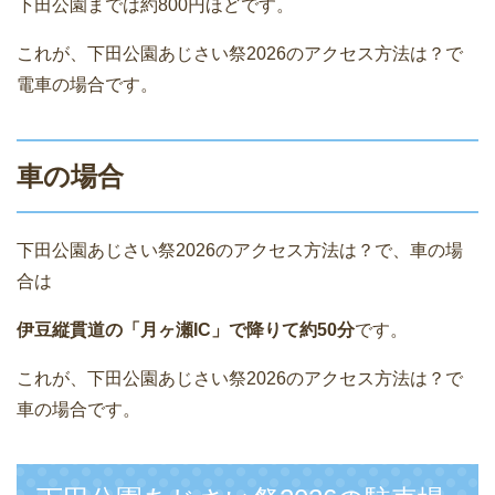
下田公園までは約800円ほどです。
これが、下田公園あじさい祭2026のアクセス方法は？で
電車の場合です。
車の場合
下田公園あじさい祭2026のアクセス方法は？で、車の場
合は
伊豆縦貫道の「月ヶ瀬IC」で降りて約50分
です。
これが、下田公園あじさい祭2026のアクセス方法は？で
車の場合です。