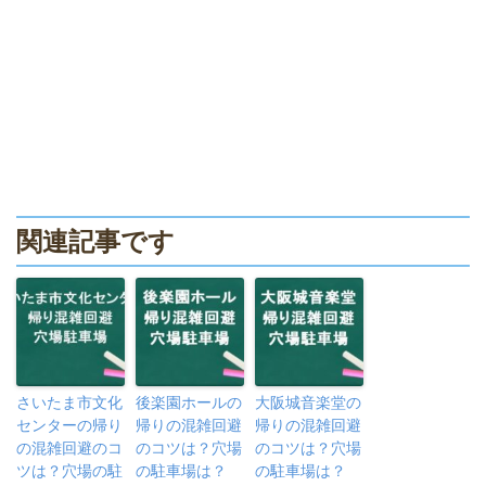
関連記事です
さいたま市文化
後楽園ホールの
大阪城音楽堂の
センターの帰り
帰りの混雑回避
帰りの混雑回避
の混雑回避のコ
のコツは？穴場
のコツは？穴場
ツは？穴場の駐
の駐車場は？
の駐車場は？