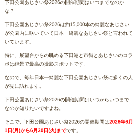
下田公園あじさい祭2026の開催期間はいつまでなのか
な？
下田公園あじさい祭2026は約15,000本の綺麗なあじさい
が公園内に咲いていて日本一綺麗なあじさい祭と言われて
いています。
特に、展望台からの眺める下田港と市街とあじさいのコラ
ボは絶景で最高の撮影スポットです。
なので、毎年日本一綺麗な下田公園あじさい祭に多くの人
が見に訪れます。
下田公園あじさい祭2026の開催期間はいつからいつまで
なのか知りたいですよね。
そこで、下田公園あじさい祭2026の開催期間は
2026年6月
1日(月)から6月30日(火)まで
です。