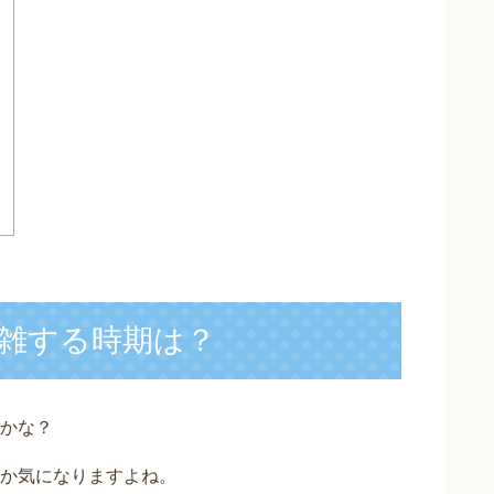
？
雑する時期は？
かな？
か気になりますよね。