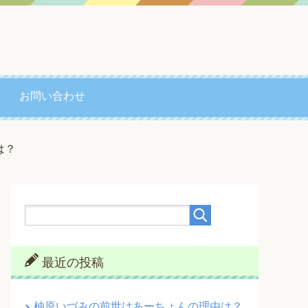
お問い合わせ
は？
最近の投稿
柚原いづみの前世はあーちょんの理由は？