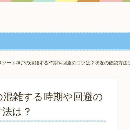
リゾート神戸の混雑する時期や回避のコツは？状況の確認方法
の混雑する時期や回避の
方法は？