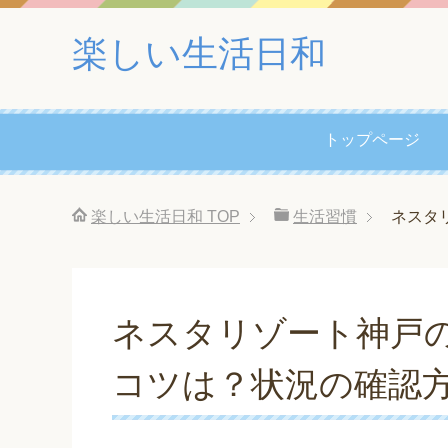
楽しい生活日和
トップページ
楽しい生活日和
TOP
生活習慣
ネスタ
ネスタリゾート神戸
コツは？状況の確認