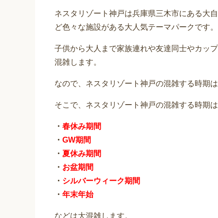
ネスタリゾート神戸は兵庫県三木市にある大自
ど色々な施設がある大人気テーマパークです。
子供から大人まで家族連れや友達同士やカップ
混雑します。
なので、ネスタリゾート神戸の混雑する時期は
そこで、ネスタリゾート神戸の混雑する時期は
・
春休み期間
・
GW期間
・
夏休み期間
・
お盆期間
・
シルバーウィーク期間
・
年末年始
などは大混雑します。