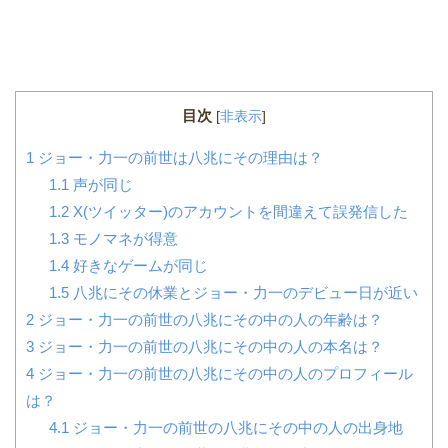
目次
[
非表示
]
1
ジョー・力一の前世は八兆にその理由は？
1.1
声が同じ
1.2
X(ツイッター)のアカウントを間違えて誤発信した
1.3
モノマネが得意
1.4
好きなゲームが同じ
1.5
八兆にその休業とジョー・力一のデビュー日が近い
2
ジョー・力一の前世の八兆にその中の人の年齢は？
3
ジョー・力一の前世の八兆にその中の人の本名は？
4
ジョー・力一の前世の八兆にその中の人のプロフィール
は？
4.1
ジョー・力一の前世の八兆にその中の人の出身地