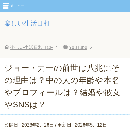
メニュー
楽しい生活日和
楽しい生活日和
TOP
YouTube
ジョー・力一の前世は八兆にそ
の理由は？中の人の年齢や本名
やプロフィールは？結婚や彼女
やSNSは？
公開日 :
2026年2月26日
/ 更新日 :
2026年5月12日