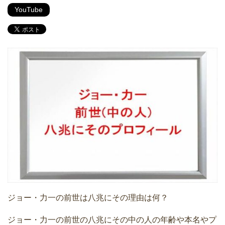
YouTube
ジョー・力一の前世は八兆にその理由は何？
ジョー・力一の前世の八兆にその中の人の年齢や本名やプ