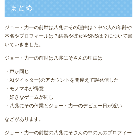
まとめ
ジョー・力一の前世は八兆にその理由は？中の人の年齢や
本名やプロフィールは？結婚や彼女やSNSは？について書
いていきました。
ジョー・力一の前世は八兆にそさんの理由は
・声が同じ
・X(ツイッター)のアカウントを間違えて誤発信した
・モノマネが得意
・好きなゲームが同じ
・八兆にその休業とジョー・力一のデビュー日が近い
などがあります。
ジョー・力一の前世の八兆にそさんの中の人のプロフィー