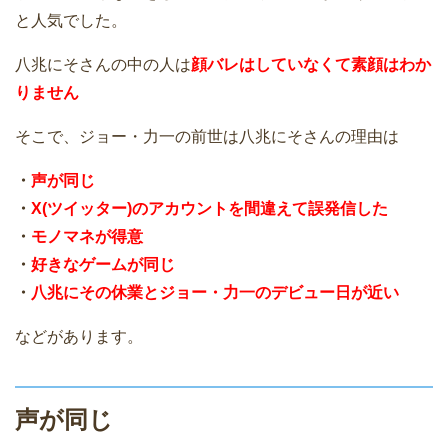
と人気でした。
八兆にそさんの中の人は
顔バレはしていなくて素顔はわか
りません
そこで、ジョー・力一の前世は八兆にそさんの理由は
・
声が同じ
・
X(ツイッター)のアカウントを間違えて誤発信した
・
モノマネが得意
・
好きなゲームが同じ
・
八兆にその休業とジョー・力一のデビュー日が近い
などがあります。
声が同じ