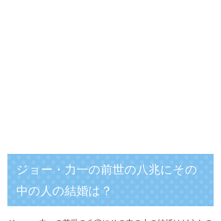
ジョー・力一の前世の八兆にその
中の人の結婚は？