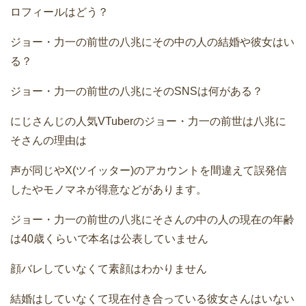
ロフィールはどう？
ジョー・力一の前世の八兆にその中の人の結婚や彼女はい
る？
ジョー・力一の前世の八兆にそのSNSは何がある？
にじさんじの人気VTuberのジョー・力一の前世は八兆に
そさんの理由は
声が同じやX(ツイッター)のアカウントを間違えて誤発信
したやモノマネが得意などがあります。
ジョー・力一の前世の八兆にそさんの中の人の現在の年齢
は40歳くらいで本名は公表していません
顔バレしていなくて素顔はわかりません
結婚はしていなくて現在付き合っている彼女さんはいない