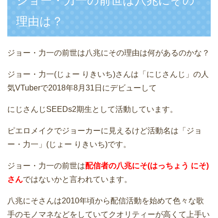
ジョー・力一の前世は八兆にその
理由は？
ジョー・力一の前世は八兆にその理由は何があるのかな？
ジョー・力一(じょー りきいち)さんは「にじさんじ」の人
気VTuberで2018年8月31日にデビューして
にじさんじSEEDs2期生として活動しています。
ピエロメイクでジョーカーに見えるけど活動名は「ジョ
ー・力一」(じょー りきいち)です。
ジョー・力一の前世は
配信者の八兆にそ(はっちょう にそ)
さん
ではないかと言われています。
八兆にそさんは2010年頃から配信活動を始めて色々な歌
手のモノマネなどをしていてクオリティーが高くて上手い