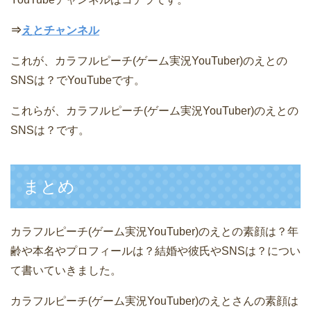
⇒
えとチャンネル
これが、カラフルピーチ(ゲーム実況YouTuber)のえとの
SNSは？でYouTubeです。
これらが、カラフルピーチ(ゲーム実況YouTuber)のえとの
SNSは？です。
まとめ
カラフルピーチ(ゲーム実況YouTuber)のえとの素顔は？年
齢や本名やプロフィールは？結婚や彼氏やSNSは？につい
て書いていきました。
カラフルピーチ(ゲーム実況YouTuber)のえとさんの素顔は