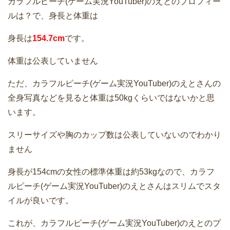
カラフルピーチ(ゲーム実況YouTuber)のえとのプロフィー
ルは？で、身長と体重は
身長は
154.7cm
です。
体重は公表していません
ただ、カラフルピーチ(ゲーム実況YouTuber)のえとさんの
全身写真などを見ると体重は50kgくらいではないかと思
います。
スリーサイズや胸のカップ数は公表していないのでわかり
ません
身長が154cmの女性の標準体重は約53kgなので、カラフ
ルピーチ(ゲーム実況YouTuber)のえとさんはスリムでスタ
イルが良いです。
これが、カラフルピーチ(ゲーム実況YouTuber)のえとのプ