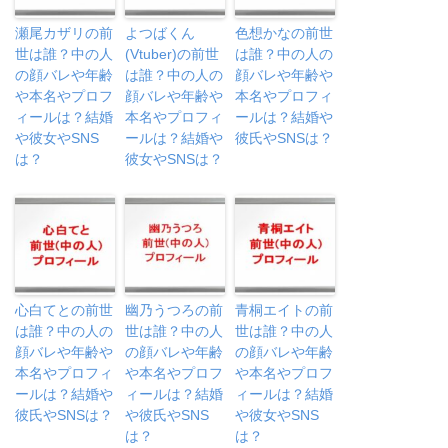
瀬尾カザリの前
よつばくん
色想かなの前世
世は誰？中の人
(Vtuber)の前世
は誰？中の人の
の顔バレや年齢
は誰？中の人の
顔バレや年齢や
や本名やプロフ
顔バレや年齢や
本名やプロフィ
ィールは？結婚
本名やプロフィ
ールは？結婚や
や彼女やSNS
ールは？結婚や
彼氏やSNSは？
は？
彼女やSNSは？
心白てとの前世
幽乃うつろの前
青桐エイトの前
は誰？中の人の
世は誰？中の人
世は誰？中の人
顔バレや年齢や
の顔バレや年齢
の顔バレや年齢
本名やプロフィ
や本名やプロフ
や本名やプロフ
ールは？結婚や
ィールは？結婚
ィールは？結婚
彼氏やSNSは？
や彼氏やSNS
や彼女やSNS
は？
は？