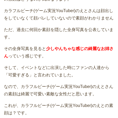
カラフルピーチ(ゲーム実況YouTuber)のえとさんは顔出し
をしていなくて顔バレしていないので素顔がわかりません
ただ、過去に何回か素顔を隠した全身写真を公表していま
す。
その全身写真を見ると
少しやんちゃな感じの綺麗なお姉さ
ん
っていう感じです。
そして、イベントなどに出演した時にファンの人達から
「可愛すぎる」と言われていました。
なので、カラフルピーチ(ゲーム実況YouTuber)のえとさん
の素顔は綺麗で可愛い素敵な女性だと思います。
これが、カラフルピーチ(ゲーム実況YouTuber)のえとの素
顔は？です。