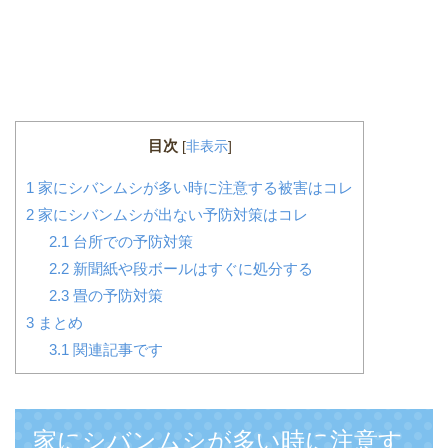
目次
[
非表示
]
1
家にシバンムシが多い時に注意する被害はコレ
2
家にシバンムシが出ない予防対策はコレ
2.1
台所での予防対策
2.2
新聞紙や段ボールはすぐに処分する
2.3
畳の予防対策
3
まとめ
3.1
関連記事です
家にシバンムシが多い時に注意す