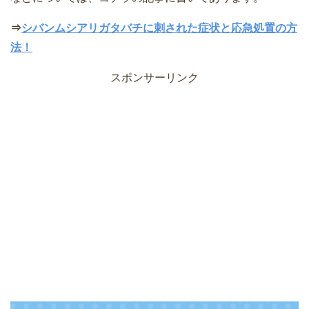
⇒
シバンムシアリガタバチに刺された症状と応急処置の方
法！
スポンサーリンク