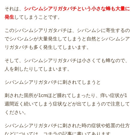
それは、
シバンムシアリガタバチという小さな蜂も大量に
発生
してしまうことです。
このシバンムシアリガタバチは、シバンムシに寄生するの
でシバンムシが大量発生してしまうと自然とシバンムシア
リガタバチも多く発生してしまいます。
そして、シバンムシアリガタバチは小さくても蜂なので、
人を刺したりしてしまいます。
シバンムシアリガタバチに刺されてしまうと
刺された箇所が1cmほど腫れてしまったり、痒い症状が1
週間近く続いてしまう症状などが出てしまうので注意して
ください。
シバンムシアリガタバチに刺された時の症状や処置の仕方
などについては、コチラの記事に書いてあります。