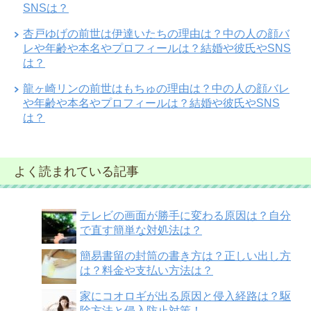
SNSは？
杏戸ゆげの前世は伊達いたちの理由は？中の人の顔バ
レや年齢や本名やプロフィールは？結婚や彼氏やSNS
は？
龍ヶ崎リンの前世はもちゅの理由は？中の人の顔バレ
や年齢や本名やプロフィールは？結婚や彼氏やSNS
は？
よく読まれている記事
テレビの画面が勝手に変わる原因は？自分
で直す簡単な対処法は？
簡易書留の封筒の書き方は？正しい出し方
は？料金や支払い方法は？
家にコオロギが出る原因と侵入経路は？駆
除方法と侵入防止対策！