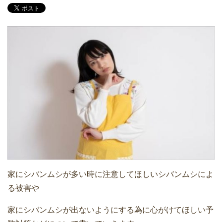
家にシバンムシが多い時に注意してほしいシバンムシによ
る被害や
家にシバンムシが出ないようにする為に心がけてほしい予