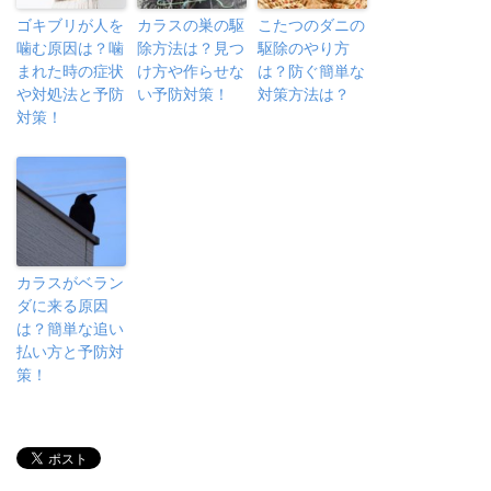
ゴキブリが人を
カラスの巣の駆
こたつのダニの
噛む原因は？噛
除方法は？見つ
駆除のやり方
まれた時の症状
け方や作らせな
は？防ぐ簡単な
や対処法と予防
い予防対策！
対策方法は？
対策！
カラスがベラン
ダに来る原因
は？簡単な追い
払い方と予防対
策！