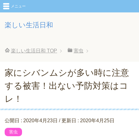
メニュー
楽しい生活日和
楽しい生活日和
TOP
害虫
家にシバンムシが多い時に注意
する被害！出ない予防対策はコ
レ！
公開日 :
2020年4月23日
/ 更新日 :
2020年4月25日
害虫