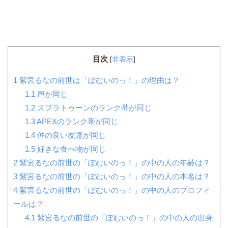
目次
[
非表示
]
1
紫宮るなの前世は「ぽむいのっ！」の理由は？
1.1
声が同じ
1.2
スプラトゥーンのランク帯が同じ
1.3
APEXのランク帯が同じ
1.4
仲の良い友達が同じ
1.5
好きな食べ物が同じ
2
紫宮るなの前世の「ぽむいのっ！」の中の人の年齢は？
3
紫宮るなの前世の「ぽむいのっ！」の中の人の本名は？
4
紫宮るなの前世の「ぽむいのっ！」の中の人のプロフィ
ールは？
4.1
紫宮るなの前世の「ぽむいのっ！」の中の人の出身