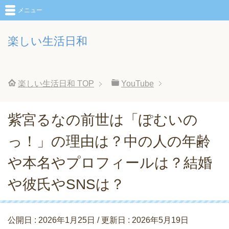
メニュー
楽しい生活日和
楽しい生活日和
TOP
YouTube
紫宮るなの前世は「ぽむいの
っ！」の理由は？中の人の年齢
や本名やプロフィールは？結婚
や彼氏やSNSは？
公開日 :
2026年1月25日
/ 更新日 :
2026年5月19日