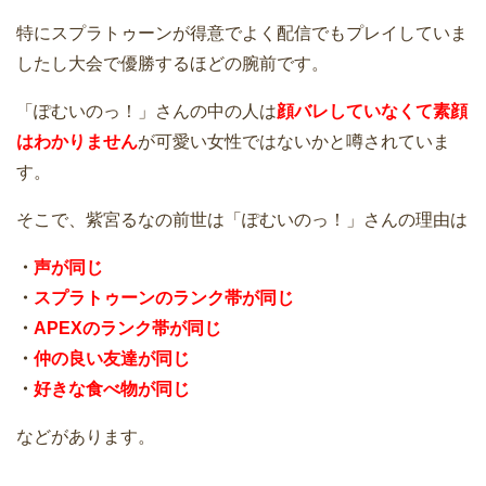
特にスプラトゥーンが得意でよく配信でもプレイしていま
したし大会で優勝するほどの腕前です。
「ぽむいのっ！」さんの中の人は
顔バレしていなくて素顔
はわかりません
が可愛い女性ではないかと噂されていま
す。
そこで、紫宮るなの前世は「ぽむいのっ！」さんの理由は
・
声が同じ
・
スプラトゥーンのランク帯が同じ
・
APEXのランク帯が同じ
・
仲の良い友達が同じ
・
好きな食べ物が同じ
などがあります。