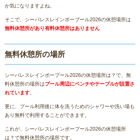
か気になりますよね。
そこで、シーパレスレインボープール2026の休憩場所は
無料休憩所があり有料休憩所はありません
無料休憩所の場所
シーパレスレインボープール2026の休憩場所は？で、無
料休憩所の場所は
プール周辺にベンチやテーブルが設置さ
れています
。
更に、プール利用後に体を洗うためのシャワーや洗い場も
あり無料で利用することができます。
これが、シーパレスレインボープール2026の休憩場所
は？で無料休憩所の場所です。