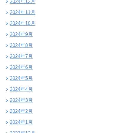
2024年12月
2024年11月
2024年10月
2024年9月
2024年8月
2024年7月
2024年6月
2024年5月
2024年4月
2024年3月
2024年2月
2024年1月