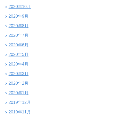
2020年10月
2020年9月
2020年8月
2020年7月
2020年6月
2020年5月
2020年4月
2020年3月
2020年2月
2020年1月
2019年12月
2019年11月