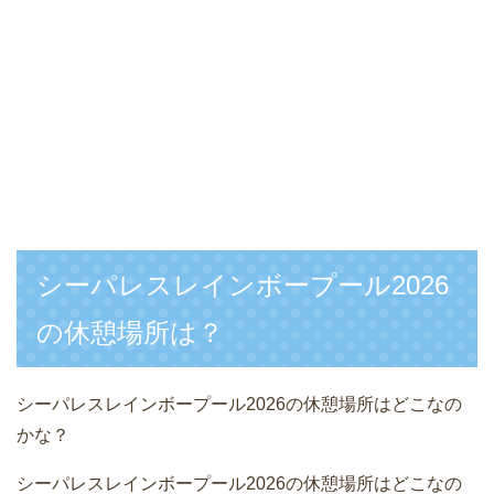
シーパレスレインボープール2026
の休憩場所は？
シーパレスレインボープール2026の休憩場所はどこなの
かな？
シーパレスレインボープール2026の休憩場所はどこなの