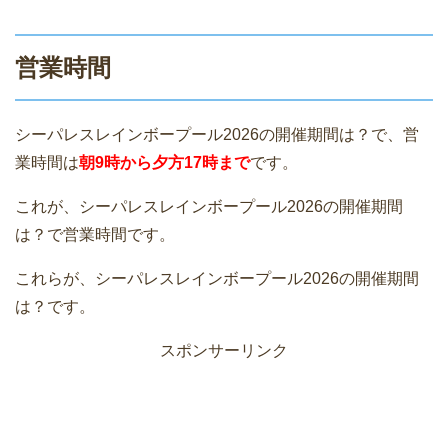
営業時間
シーパレスレインボープール2026の開催期間は？で、営
業時間は
朝9時から夕方17時まで
です。
これが、シーパレスレインボープール2026の開催期間
は？で営業時間です。
これらが、シーパレスレインボープール2026の開催期間
は？です。
スポンサーリンク