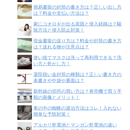
簡易書留の封筒の書き方は？正しい出し方
は？料金や支払い方法は？
家にコオロギが出る原因と侵入経路は？駆
除方法と侵入防止対策！
現金書留の送り方は？料金や封筒の書き方
は？送れる物や注意点は？
使い捨てマスクは洗って再利用できる？洗
い方と乾かし方！
退院祝い金封筒の種類は？正しい書き方の
表書きや中袋や裏面は？
新幹線の切符の買い方は？券売機で買う手
順の画像とメリット！
車の中の蜘蛛の退治方法はコレ！入れない
簡単な予防対策！
アルカリ乾電池とマンガン乾電池の違い