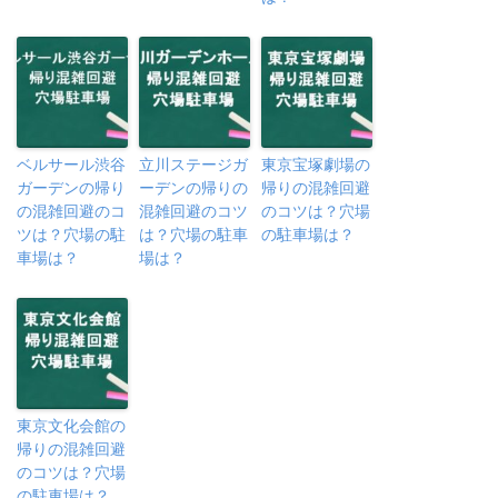
ベルサール渋谷
立川ステージガ
東京宝塚劇場の
ガーデンの帰り
ーデンの帰りの
帰りの混雑回避
の混雑回避のコ
混雑回避のコツ
のコツは？穴場
ツは？穴場の駐
は？穴場の駐車
の駐車場は？
車場は？
場は？
東京文化会館の
帰りの混雑回避
のコツは？穴場
の駐車場は？