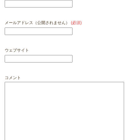
メールアドレス（公開されません）
(必須)
ウェブサイト
コメント