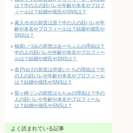
は？中の人の顔バレや年齢や本名やプロフ
ィールは？結婚や彼氏やSNSは？
家入ポポの前世は誰？中の人の顔バレや年
齢や本名やプロフィールは？結婚や彼氏や
SNSは？
柚原いづみの前世はあーちょんの理由は？
中の人の顔バレや年齢や本名やプロフィー
ルは？結婚や彼氏やSNSは？
杏戸ゆげの前世は伊達いたちの理由は？中
の人の顔バレや年齢や本名やプロフィール
は？結婚や彼氏やSNSは？
龍ヶ崎リンの前世はもちゅの理由は？中の
人の顔バレや年齢や本名やプロフィール
は？結婚や彼氏やSNSは？
よく読まれている記事