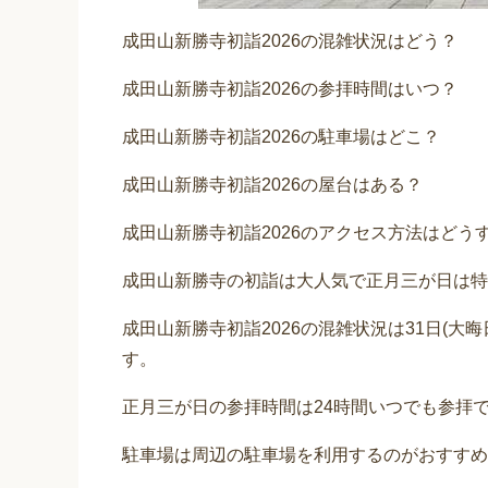
成田山新勝寺初詣2026の混雑状況はどう？
成田山新勝寺初詣2026の参拝時間はいつ？
成田山新勝寺初詣2026の駐車場はどこ？
成田山新勝寺初詣2026の屋台はある？
成田山新勝寺初詣2026のアクセス方法はどう
成田山新勝寺の初詣は大人気で正月三が日は特
成田山新勝寺初詣2026の混雑状況は31日(大晦
す。
正月三が日の参拝時間は24時間いつでも参拝
駐車場は周辺の駐車場を利用するのがおすすめ