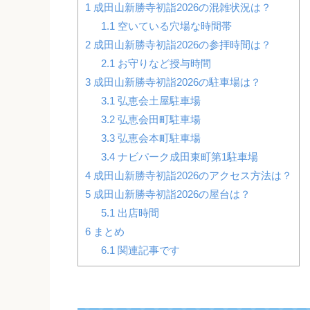
1
成田山新勝寺初詣2026の混雑状況は？
1.1
空いている穴場な時間帯
2
成田山新勝寺初詣2026の参拝時間は？
2.1
お守りなど授与時間
3
成田山新勝寺初詣2026の駐車場は？
3.1
弘恵会土屋駐車場
3.2
弘恵会田町駐車場
3.3
弘恵会本町駐車場
3.4
ナビパーク成田東町第1駐車場
4
成田山新勝寺初詣2026のアクセス方法は？
5
成田山新勝寺初詣2026の屋台は？
5.1
出店時間
6
まとめ
6.1
関連記事です