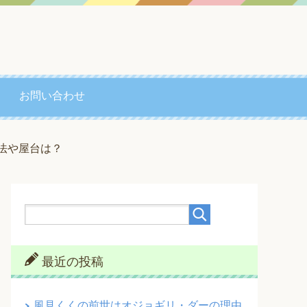
お問い合わせ
法や屋台は？
最近の投稿
風見くくの前世はオジョギリ・ダーの理由