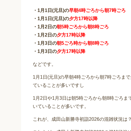
・1月1日(元旦)の
早朝4時ごろから朝7時ごろ
・1月1日(元旦)の
夕方17時以降
・1月2日の
朝5時ごろから朝8時ごろ
・1月2日の
夕方17時以降
・1月3日の
朝5ごろ時から朝8時ごろ
・1月3日の
夕方17時以降
などです。
1月1日(元旦)の早朝4時ごろから朝7時ごろ
ていることが多いですし
1月2日や1月3日は朝5時ごろから朝8時ごろ
いていることが多いです。
これが、成田山新勝寺初詣2026の混雑状況は