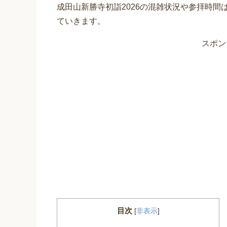
成田山新勝寺初詣2026の混雑状況や参拝時
ていきます。
スポン
目次
[
非表示
]