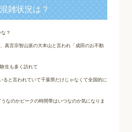
の混雑状況は？
かな？
、真言宗智山派の大本山と言われ「成田のお不動
験生も多く訪れて
人いると言われていて千葉県だけじゃなくて全国的に
はどうなのかピークの時間帯はいつなのか気になりま