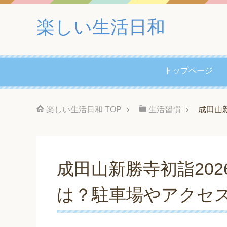
楽しい生活日和
トップページ
楽しい生活日和
TOP
生活習慣
成田山
成田山新勝寺初詣20
は？駐車場やアクセ