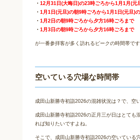
・
12月31日(大晦日)の23時ごろから1月1月(
・
1月1日(元旦)の朝9時ごろから1月1日(元旦)
・
1月2日の朝9時ごろから夕方16時ごろまで
・
1月3日の朝9時ごろから夕方16時ごろまで
が一番参拝客が多く訪れるピークの時間帯です
空いている穴場な時間帯
成田山新勝寺初詣2026の混雑状況は？で、空
成田山新勝寺初詣2026の正月三が日はとて
れば知りたいですよね。
そこで、成田山新勝寺初詣2026の空いている