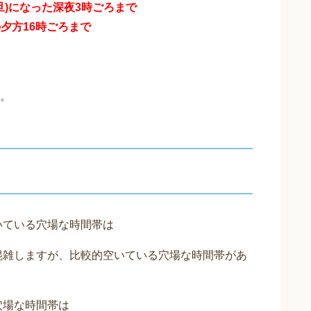
元旦)になった深夜3時ごろまで
の夕方16時ごろまで
。
いている穴場な時間帯は
も混雑しますが、比較的空いている穴場な時間帯があ
穴場な時間帯は