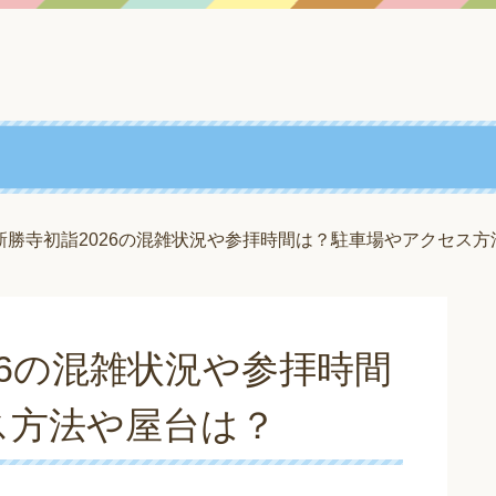
新勝寺初詣2026の混雑状況や参拝時間は？駐車場やアクセス方
26の混雑状況や参拝時間
ス方法や屋台は？