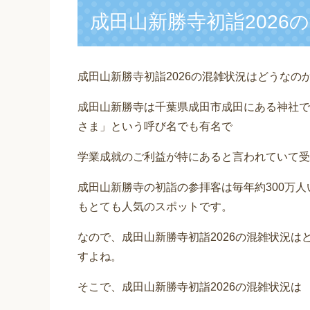
成田山新勝寺初詣2026
成田山新勝寺初詣2026の混雑状況はどうなの
成田山新勝寺は千葉県成田市成田にある神社で
さま」という呼び名でも有名で
学業成就のご利益が特にあると言われていて受
成田山新勝寺の初詣の参拝客は毎年約300万
もとても人気のスポットです。
なので、成田山新勝寺初詣2026の混雑状況
すよね。
そこで、成田山新勝寺初詣2026の混雑状況は