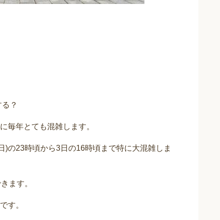
する？
に毎年とても混雑します。
日)の23時頃から3日の16時頃まで特に大混雑しま
できます。
です。