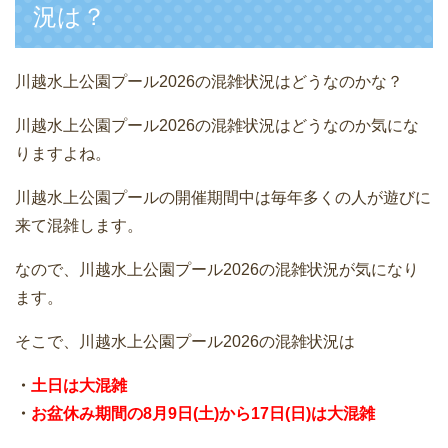
況は？
川越水上公園プール2026の混雑状況はどうなのかな？
川越水上公園プール2026の混雑状況はどうなのか気にな
りますよね。
川越水上公園プールの開催期間中は毎年多くの人が遊びに
来て混雑します。
なので、川越水上公園プール2026の混雑状況が気になり
ます。
そこで、川越水上公園プール2026の混雑状況は
・
土日は大混雑
・
お盆休み期間の8月9日(土)から17日(日)は大混雑