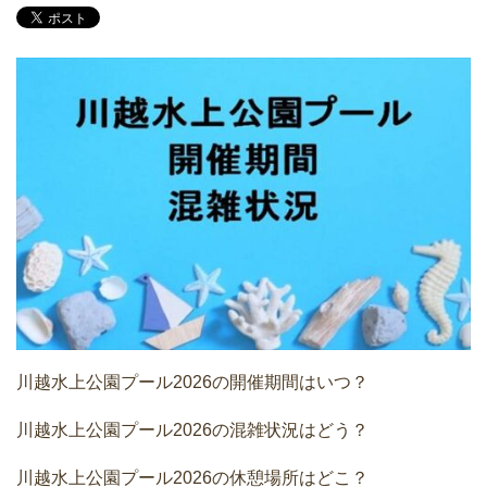
川越水上公園プール2026の開催期間はいつ？
川越水上公園プール2026の混雑状況はどう？
川越水上公園プール2026の休憩場所はどこ？