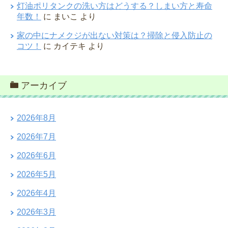
灯油ポリタンクの洗い方はどうする？しまい方と寿命
年数！
に
まいこ
より
家の中にナメクジが出ない対策は？掃除と侵入防止の
コツ！
に
カイテキ
より
アーカイブ
2026年8月
2026年7月
2026年6月
2026年5月
2026年4月
2026年3月