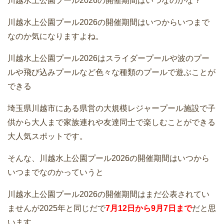
川越水上公園プール2026の開催期間はいつなのかな？
川越水上公園プール2026の開催期間はいつからいつまで
なのか気になりますよね。
川越水上公園プール2026はスライダープールや波のプー
ルや飛び込みプールなど色々な種類のプールで遊ぶことが
できる
埼玉県川越市にある県営の大規模レジャープール施設で子
供から大人まで家族連れや友達同士で楽しむことができる
大人気スポットです。
そんな、川越水上公園プール2026の開催期間はいつから
いつまでなのかっていうと
川越水上公園プール2026の開催期間はまだ公表されてい
ませんが2025年と同じだで
7月12日から9月7日まで
だと思
います。