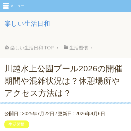
メニュー
楽しい生活日和
楽しい生活日和
TOP
生活習慣
川越水上公園プール2026の開催
期間や混雑状況は？休憩場所や
アクセス方法は？
公開日 :
2025年7月22日
/ 更新日 :
2026年4月6日
生活習慣