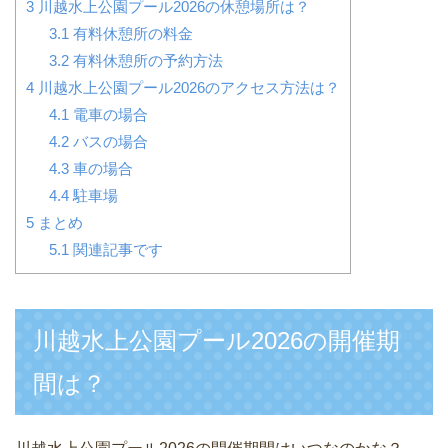
3
川越水上公園プール2026の休憩場所は？
3.1
有料休憩所の料金
3.2
有料休憩所の予約方法
4
川越水上公園プール2026のアクセス方法は？
4.1
電車の場合
4.2
バスの場合
4.3
車の場合
4.4
駐車場
5
まとめ
5.1
関連記事です
川越水上公園プール2026の開催期
間は？