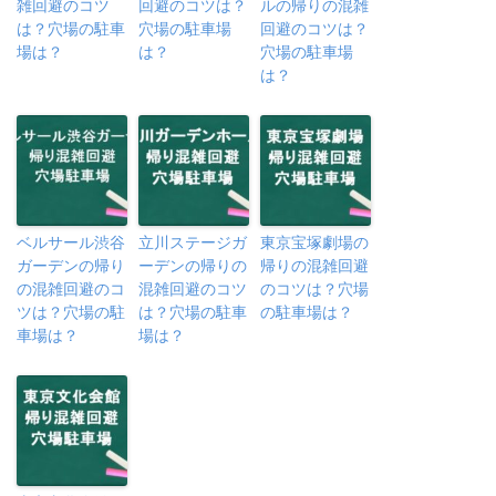
雑回避のコツ
回避のコツは？
ルの帰りの混雑
は？穴場の駐車
穴場の駐車場
回避のコツは？
場は？
は？
穴場の駐車場
は？
ベルサール渋谷
立川ステージガ
東京宝塚劇場の
ガーデンの帰り
ーデンの帰りの
帰りの混雑回避
の混雑回避のコ
混雑回避のコツ
のコツは？穴場
ツは？穴場の駐
は？穴場の駐車
の駐車場は？
車場は？
場は？