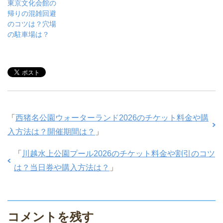
東京文化会館の
帰りの混雑回避
のコツは？穴場
の駐車場は？
「
西猪名公園ウォーターランド2026のチケット料金や購
入方法は？開催期間は？
」
「
川越水上公園プール2026のチケット料金や割引のコツ
は？当日券や購入方法は？
」
コメントを残す