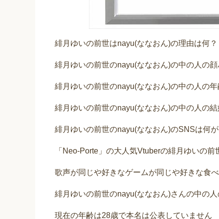
緋月ゆいの前世はnayu(ななおん)の理由は何？
緋月ゆいの前世のnayu(ななおん)の中の人の
緋月ゆいの前世のnayu(ななおん)の中の人
緋月ゆいの前世のnayu(ななおん)の中の人の
緋月ゆいの前世のnayu(ななおん)のSNSは何
「Neo-Porte」の大人気Vtuberの緋月ゆいの
歌声が同じや好きなゲームが同じや好きな食べ
緋月ゆいの前世のnayu(ななおん)さんの中の
現在の年齢は28歳で本名は公表していません