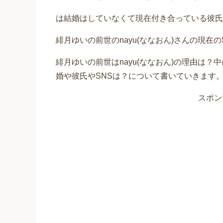
は結婚はしていなくて現在付き合っている彼氏
緋月ゆいの前世のnayu(ななおん)さんの現在
緋月ゆいの前世はnayu(ななおん)の理由は
婚や彼氏やSNSは？について書いていきます
スポン