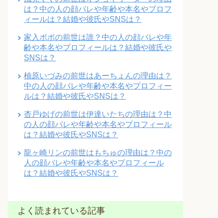
は？中の人の顔バレや年齢や本名やプロフ
ィールは？結婚や彼氏やSNSは？
家入ポポの前世は誰？中の人の顔バレや年
齢や本名やプロフィールは？結婚や彼氏や
SNSは？
柚原いづみの前世はあーちょんの理由は？
中の人の顔バレや年齢や本名やプロフィー
ルは？結婚や彼氏やSNSは？
杏戸ゆげの前世は伊達いたちの理由は？中
の人の顔バレや年齢や本名やプロフィール
は？結婚や彼氏やSNSは？
龍ヶ崎リンの前世はもちゅの理由は？中の
人の顔バレや年齢や本名やプロフィール
は？結婚や彼氏やSNSは？
よく読まれている記事