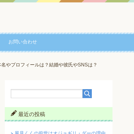
お問い合わせ
本名やプロフィールは？結婚や彼氏やSNSは？
最近の投稿
風見くくの前世はオジョギリ・ダーの理由