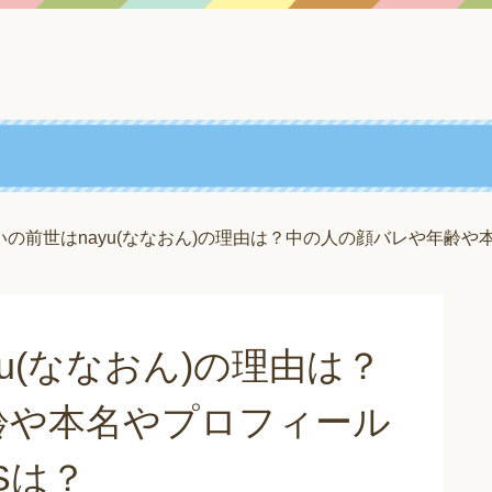
いの前世はnayu(ななおん)の理由は？中の人の顔バレや年齢や
u(ななおん)の理由は？
齢や本名やプロフィール
Sは？