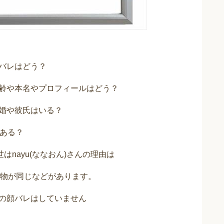
顔バレはどう？
の年齢や本名やプロフィールはどう？
結婚や彼氏はいる？
がある？
前世はnayu(ななおん)さんの理由は
物が同じなどがあります。
人の顔バレはしていません