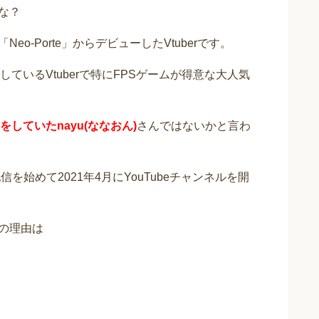
かな？
Neo-Porte」からデビューしたVtuberです。
ているVtuberで特にFPSゲームが得意な大人気
していたnayu(ななおん)
さんではないかと言わ
配信を始めて2021年4月にYouTubeチャンネルを開
んの理由は