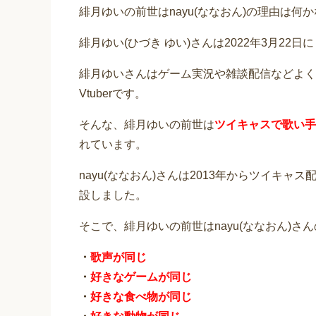
緋月ゆいの前世はnayu(ななおん)の理由は何
緋月ゆい(ひづき ゆい)さんは2022年3月22日に「
緋月ゆいさんはゲーム実況や雑談配信などよくし
Vtuberです。
そんな、緋月ゆいの前世は
ツイキャスで歌い手を
れています。
nayu(ななおん)さんは2013年からツイキャス
設しました。
そこで、緋月ゆいの前世はnayu(ななおん)さ
・
歌声が同じ
・
好きなゲームが同じ
・
好きな食べ物が同じ