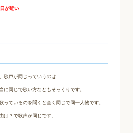
ー日が近い
で、歌声が同じっていうのは
が本当に同じで歌い方などもそっくりです。
曲を歌っているのを聞くと全く同じで同一人物です。
理由は？で歌声が同じです。