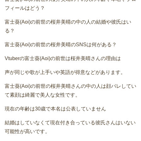
フィールはどう？
富士葵(Aoi)の前世の桜井美晴の中の人の結婚や彼氏はい
る？
富士葵(Aoi)の前世の桜井美晴のSNSは何がある？
Vtuberの富士葵(Aoi)の前世は桜井美晴さんの理由は
声が同じや歌が上手いや英語が得意などがあります。
富士葵(Aoi)の前世の桜井美晴さんの中の人は顔バレしてい
て素顔は綺麗で美人な女性です。
現在の年齢は30歳で本名は公表していません
結婚はしていなくて現在付き合っている彼氏さんはいない
可能性が高いです。