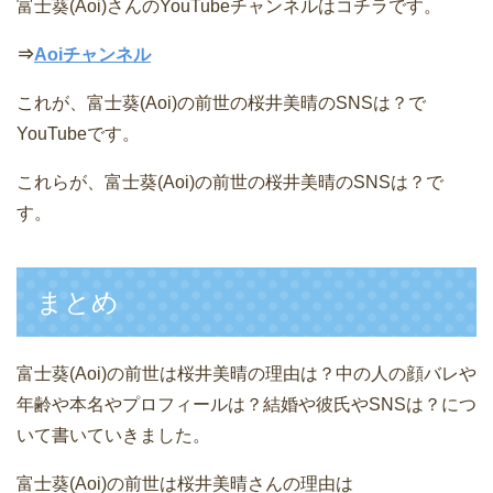
富士葵(Aoi)さんのYouTubeチャンネルはコチラです。
⇒
Aoiチャンネル
これが、富士葵(Aoi)の前世の桜井美晴のSNSは？で
YouTubeです。
これらが、富士葵(Aoi)の前世の桜井美晴のSNSは？で
す。
まとめ
富士葵(Aoi)の前世は桜井美晴の理由は？中の人の顔バレや
年齢や本名やプロフィールは？結婚や彼氏やSNSは？につ
いて書いていきました。
富士葵(Aoi)の前世は桜井美晴さんの理由は