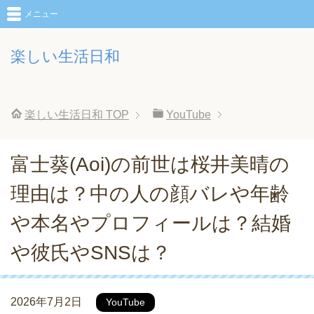
メニュー
楽しい生活日和
楽しい生活日和
TOP
YouTube
富士葵(Aoi)の前世は桜井美晴の
理由は？中の人の顔バレや年齢
や本名やプロフィールは？結婚
や彼氏やSNSは？
2026年7月2日
YouTube