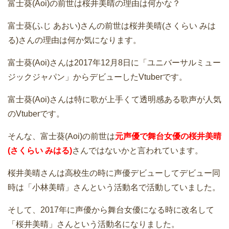
富士葵(Aoi)の前世は桜井美晴の理由は何かな？
富士葵(ふじ あおい)さんの前世は桜井美晴(さくらい みは
る)さんの理由は何か気になります。
富士葵(Aoi)さんは2017年12月8日に「ユニバーサルミュー
ジックジャパン」からデビューしたVtuberです。
富士葵(Aoi)さんは特に歌が上手くて透明感ある歌声が人気
のVtuberです。
そんな、富士葵(Aoi)の前世は
元声優で舞台女優の桜井美晴
(さくらい みはる)
さんではないかと言われています。
桜井美晴さんは高校生の時に声優デビューしてデビュー同
時は「小林美晴」さんという活動名で活動していました。
そして、2017年に声優から舞台女優になる時に改名して
「桜井美晴」さんという活動名になりました。