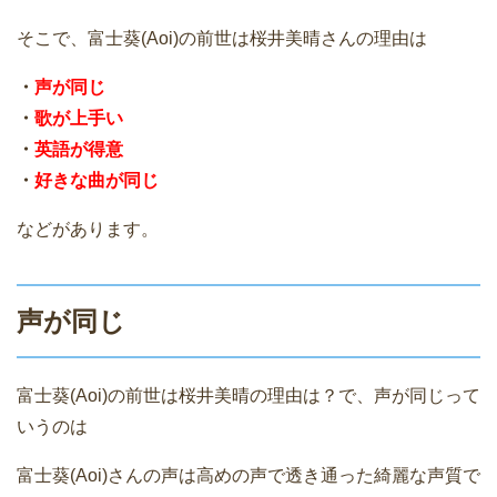
そこで、富士葵(Aoi)の前世は桜井美晴さんの理由は
・
声が同じ
・
歌が上手い
・
英語が得意
・
好きな曲が同じ
などがあります。
声が同じ
富士葵(Aoi)の前世は桜井美晴の理由は？で、声が同じって
いうのは
富士葵(Aoi)さんの声は高めの声で透き通った綺麗な声質で