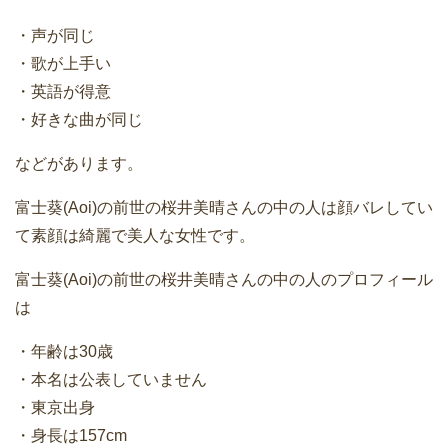
・声が同じ
・歌が上手い
・英語が得意
・好きな曲が同じ
などがあります。
富士葵(Aoi)の前世の桜井美晴さんの中の人は顔バレしてい
て素顔は綺麗で美人な女性です。
富士葵(Aoi)の前世の桜井美晴さんの中の人のプロフィール
は
・年齢は30歳
・本名は公表していません
・東京出身
・身長は157cm