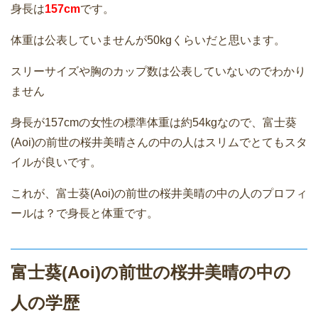
身長は
157cm
です。
体重は公表していませんが50kgくらいだと思います。
スリーサイズや胸のカップ数は公表していないのでわかり
ません
身長が157cmの女性の標準体重は約54kgなので、富士葵
(Aoi)の前世の桜井美晴さんの中の人はスリムでとてもスタ
イルが良いです。
これが、富士葵(Aoi)の前世の桜井美晴の中の人のプロフィ
ールは？で身長と体重です。
富士葵(Aoi)の前世の桜井美晴の中の
人の学歴