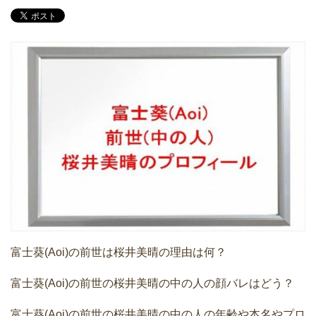
富士葵(Aoi)の前世は桜井美晴の理由は何？
富士葵(Aoi)の前世の桜井美晴の中の人の顔バレはどう？
富士葵(Aoi)の前世の桜井美晴の中の人の年齢や本名やプロ