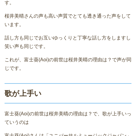
す。
桜井美晴さんの声も高い声質でとても透き通った声をして
います。
話し方も同じでお互いゆっくりと丁寧な話し方をしますし
笑い声も同じです。
これが、富士葵(Aoi)の前世は桜井美晴の理由は？で声が同
じです。
歌が上手い
富士葵(Aoi)の前世は桜井美晴の理由は？で、歌が上手いっ
ていうのは
富士葵(Aoi)さんは「ユニバーサルミュージックジャパン」