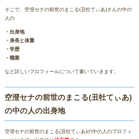
そこで、空澄セナの前世のまこる(丑牡てぃあ)さんの中の
人の
・出身地
・身長と体重
・学歴
・職業
など詳しいプロフィールについて書いていきます。
空澄セナの前世のまこる(丑牡てぃあ)
の中の人の出身地
空澄セナの前世のまこる(丑牡てぃあ)の中の人のプロフィ