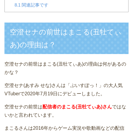
8.1
関連記事です
空澄セナの前世はまこる(丑牡てぃ
あ)の理由は？
空澄セナの前世はまこる(丑牡てぃあ)の理由は何があるの
かな？
空澄セナ(あすみ せな)さんは「ぶいすぽっ！」の大人気
VTuberで2020年7月19日にデビューしました。
空澄セナの前世は
配信者のまこる(丑牡てぃあ)さん
ではな
いかと言われています。
まこるさんは2016年からゲーム実況や歌動画などの配信