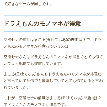
で好きなゲームが同じです。
ドラえもんのモノマネが得意
空澄セナの前世はまこる(丑牡てぃあ)の理由は？で、ドラ
えもんのモノマネが得意っていうのは
空澄セナさんはドラえもんのモノマネが得意でとても似て
いてよく配信でも披露しています。
まこる(丑牡てぃあ)さんもドラえもんのモノマネが得意だ
と言っていて配信でも披露していてとても似ていると言わ
れていました。
これが、空澄セナの前世はまこる(丑牡てぃあ)の理由は？
でドラえもんのモノマネが得意です。