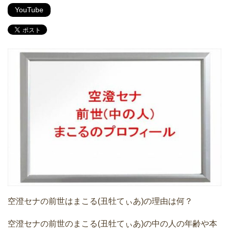
YouTube
空澄セナの前世はまこる(丑牡てぃあ)の理由は何？
空澄セナの前世のまこる(丑牡てぃあ)の中の人の年齢や本