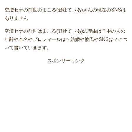
空澄セナの前世のまこる(丑牡てぃあ)さんの現在のSNSは
ありません
空澄セナの前世はまこる(丑牡てぃあ)の理由は？中の人の
年齢や本名やプロフィールは？結婚や彼氏やSNSは？につ
いて書いていきます。
スポンサーリンク