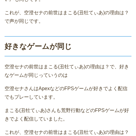
これが、空澄セナの前世はまこる(丑牡てぃあ)の理由は？
で声が同じです。
好きなゲームが同じ
空澄セナの前世はまこる(丑牡てぃあ)の理由は？で、好き
なゲームが同じっていうのは
空澄セナさんはApexなどのFPSゲームが好きでよく配信
でもプレーしています。
まこる(丑牡てぃあ)さんも荒野行動などのFPSゲームが好
きでよく配信していました。
これが、空澄セナの前世はまこる(丑牡てぃあ)の理由は？