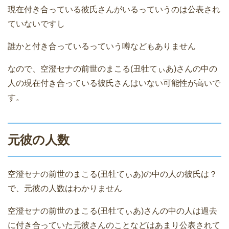
現在付き合っている彼氏さんがいるっていうのは公表され
ていないですし
誰かと付き合っているっていう噂などもありません
なので、空澄セナの前世のまこる(丑牡てぃあ)さんの中の
人の現在付き合っている彼氏さんはいない可能性が高いで
す。
元彼の人数
空澄セナの前世のまこる(丑牡てぃあ)の中の人の彼氏は？
で、元彼の人数はわかりません
空澄セナの前世のまこる(丑牡てぃあ)さんの中の人は過去
に付き合っていた元彼さんのことなどはあまり公表されて