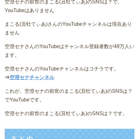
空澄セナの前世のまこる(丑牡てぃあ)のSNSは？で、
YouTubeはありません
まこる(丑牡てぃあ)さんのYouTubeチャンネルは現在あり
ません
空澄セナさんのYouTubeはチャンネル登録者数が49万人い
ます。
空澄セナさんのYouTubeチャンネルはコチラです。
⇒
空澄セナチャンネル
これが、空澄セナの前世のまこる(丑牡てぃあ)のSNSは？
でYouTubeです。
空澄セナの前世のまこる(丑牡てぃあ)のSNSは？です。
まとめ