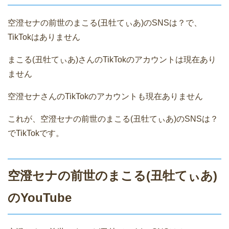
空澄セナの前世のまこる(丑牡てぃあ)のSNSは？で、
TikTokはありません
まこる(丑牡てぃあ)さんのTikTokのアカウントは現在あり
ません
空澄セナさんのTikTokのアカウントも現在ありません
これが、空澄セナの前世のまこる(丑牡てぃあ)のSNSは？
でTikTokです。
空澄セナの前世のまこる(丑牡てぃあ)
のYouTube