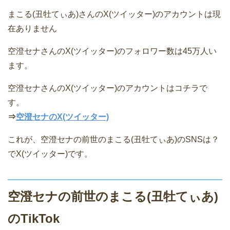
まこる(丑牡てぃあ)さんのX(ツイッター)のアカウントは現
在ありません
空澄セナさんのX(ツイッター)のフォロワー数は45万人い
ます。
空澄セナさんのX(ツイッター)のアカウントはコチラで
す。
⇒
空澄セナのX(ツイッター)
これが、空澄セナの前世のまこる(丑牡てぃあ)のSNSは？
でX(ツイッター)です。
空澄セナの前世のまこる(丑牡てぃあ)
のTikTok